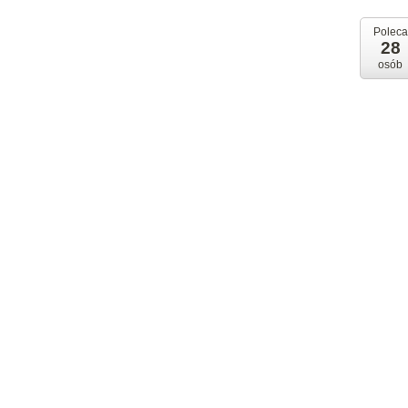
Poleca
28
osób