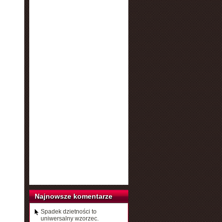
Najnowsze komentarze
Spadek dzietności to
uniwersalny wzorzec.