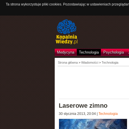
Ta strona wykorzystuje pliki cookies. Pozostawiając w ustawieniach przeglądar
Medycyna
Technologia
Psychologia
Strona główna
>
Wiadomości
>
Technologia
Laserowe zimno
30 stycznia 2013, 20:04
|
Technologia