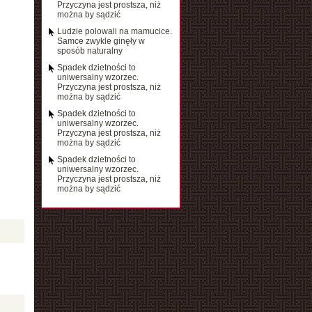
Przyczyna jest prostsza, niż
można by sądzić
Ludzie polowali na mamucice.
Samce zwykle ginęły w
sposób naturalny
Spadek dzietności to
uniwersalny wzorzec.
Przyczyna jest prostsza, niż
można by sądzić
Spadek dzietności to
uniwersalny wzorzec.
Przyczyna jest prostsza, niż
można by sądzić
Spadek dzietności to
uniwersalny wzorzec.
Przyczyna jest prostsza, niż
można by sądzić