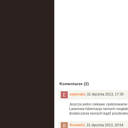
Komentarze (2)
explorator
,
31 stycznia 2013, 17:35
Jeszcze jedno ciekawe zastosowanie l
Laserowa hibernacja rannych mogłaby
dostarczania rannych bądź poszkodow
Romek63
,
31 stycznia 2013, 20:54