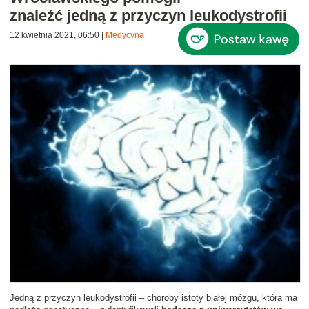
znaleźć jedną z przyczyn leukodystrofii
12 kwietnia 2021, 06:50
|
Medycyna
Jedną z przyczyn leukodystrofii – choroby istoty białej mózgu, która ma