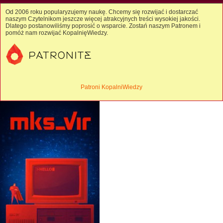
Od 2006 roku popularyzujemy naukę. Chcemy się rozwijać i dostarczać
naszym Czytelnikom jeszcze więcej atrakcyjnych treści wysokiej jakości.
Dlatego postanowiliśmy poprosić o wsparcie. Zostań naszym Patronem i
pomóż nam rozwijać KopalnięWiedzy.
Patroni KopalniWiedzy