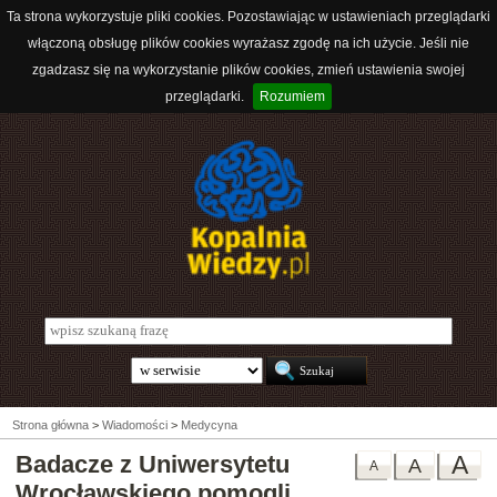
Ta strona wykorzystuje pliki cookies. Pozostawiając w ustawieniach przeglądarki
włączoną obsługę plików cookies wyrażasz zgodę na ich użycie. Jeśli nie
zgadzasz się na wykorzystanie plików cookies, zmień ustawienia swojej
przeglądarki.
Rozumiem
Strona główna
>
Wiadomości
>
Medycyna
Badacze z Uniwersytetu
A
A
A
Wrocławskiego pomogli