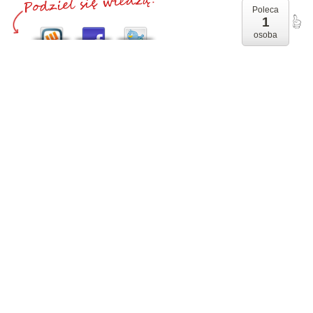
Poleca
1
osoba