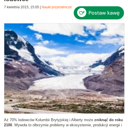
7 kwietnia 2015, 15:05
|
Nauki przyrodnicze
Aż 70% lodowców Kolumbii Brytyjskiej i Alberty może
zniknąć do roku
2100
. Wywoła to olbrzymie problemy w ekosystemie, produkcji energii i