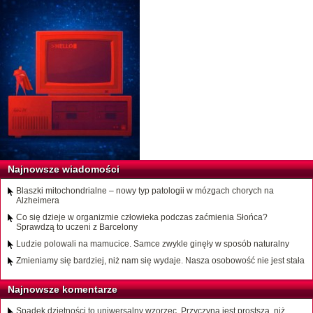
Najnowsze wiadomości
Blaszki mitochondrialne – nowy typ patologii w mózgach chorych na
Alzheimera
Co się dzieje w organizmie człowieka podczas zaćmienia Słońca?
Sprawdzą to uczeni z Barcelony
Ludzie polowali na mamucice. Samce zwykle ginęły w sposób naturalny
Zmieniamy się bardziej, niż nam się wydaje. Nasza osobowość nie jest stała
Najnowsze komentarze
Spadek dzietności to uniwersalny wzorzec. Przyczyna jest prostsza, niż