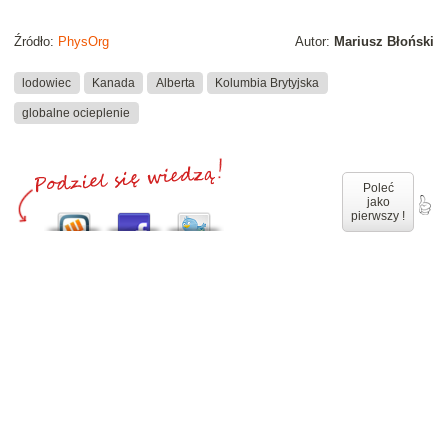
Źródło:
PhysOrg
Autor:
Mariusz Błoński
lodowiec
Kanada
Alberta
Kolumbia Brytyjska
globalne ocieplenie
Poleć
jako
pierwszy !