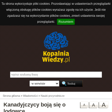
Ta strona wykorzystuje pliki cookies. Pozostawiając w ustawieniach przeglądarki
włączoną obsługę plików cookies wyrażasz zgodę na ich użycie. Jeśli nie
zgadzasz się na wykorzystanie plików cookies, zmień ustawienia swojej
przeglądarki.
Rozumiem
Strona główna
>
Wiadomości
>
Nauki przyrodnicze
Kanadyjczycy boją się o
A
A
A
lodowce