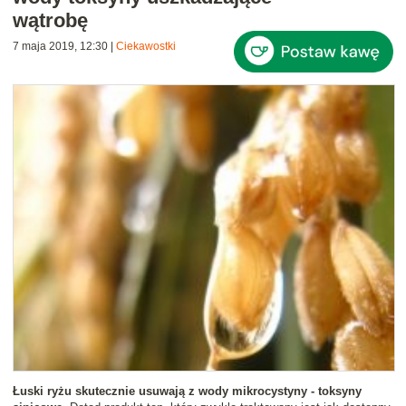
wątrobę
7 maja 2019, 12:30
|
Ciekawostki
Łuski ryżu skutecznie usuwają z wody mikrocystyny - toksyny