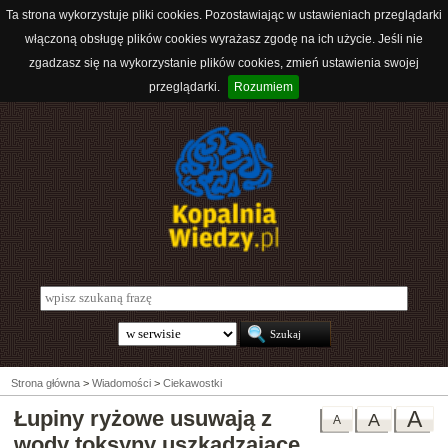
Ta strona wykorzystuje pliki cookies. Pozostawiając w ustawieniach przeglądarki
włączoną obsługę plików cookies wyrażasz zgodę na ich użycie. Jeśli nie
zgadzasz się na wykorzystanie plików cookies, zmień ustawienia swojej
przeglądarki.
Rozumiem
Strona główna
>
Wiadomości
>
Ciekawostki
Łupiny ryżowe usuwają z
A
A
A
wody toksyny uszkadzające