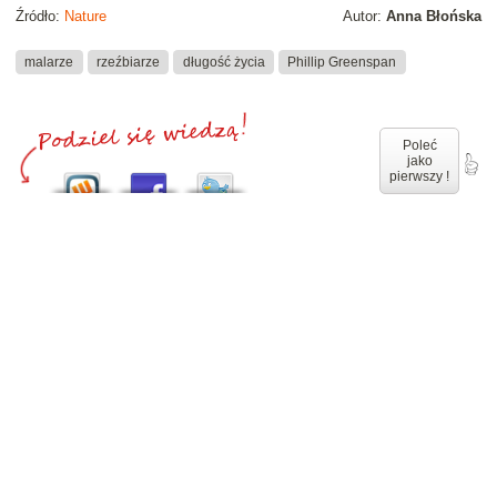
Źródło:
Nature
Autor:
Anna Błońska
malarze
rzeźbiarze
długość życia
Phillip Greenspan
Poleć
jako
pierwszy !