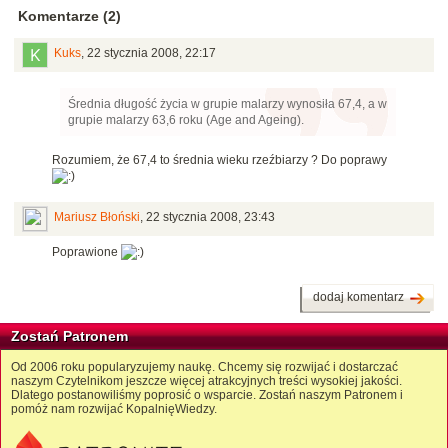
Komentarze (2)
Kuks
,
22 stycznia 2008, 22:17
Średnia długość życia w grupie malarzy wynosiła 67,4, a w
grupie malarzy 63,6 roku (Age and Ageing).
Rozumiem, że 67,4 to średnia wieku rzeźbiarzy ? Do poprawy
Mariusz Błoński
,
22 stycznia 2008, 23:43
Poprawione
dodaj komentarz
Zostań Patronem
Od 2006 roku popularyzujemy naukę. Chcemy się rozwijać i dostarczać
naszym Czytelnikom jeszcze więcej atrakcyjnych treści wysokiej jakości.
Dlatego postanowiliśmy poprosić o wsparcie. Zostań naszym Patronem i
pomóż nam rozwijać KopalnięWiedzy.