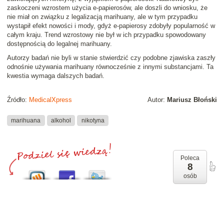
zaskoczeni wzrostem użycia e-papierosów, ale doszli do wniosku, że
nie miał on związku z legalizacją marihuany, ale w tym przypadku
wystąpił efekt nowości i mody, gdyż e-papierosy zdobyły popularność w
całym kraju. Trend wzrostowy nie był w ich przypadku spowodowany
dostępnością do legalnej marihuany.
Autorzy badań nie byli w stanie stwierdzić czy podobne zjawiska zaszły
odnośnie używania marihuany równocześnie z innymi substancjami. Ta
kwestia wymaga dalszych badań.
Źródło:
MedicalXpress
Autor:
Mariusz Błoński
marihuana
alkohol
nikotyna
Poleca
8
osób