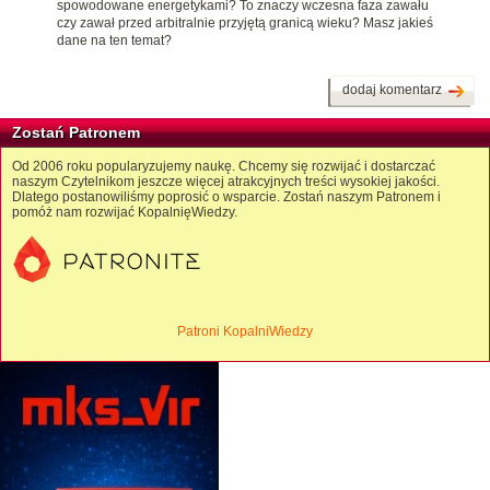
spowodowane energetykami? To znaczy wczesna faza zawału
czy zawał przed arbitralnie przyjętą granicą wieku? Masz jakieś
dane na ten temat?
dodaj komentarz
Zostań Patronem
Od 2006 roku popularyzujemy naukę. Chcemy się rozwijać i dostarczać
naszym Czytelnikom jeszcze więcej atrakcyjnych treści wysokiej jakości.
Dlatego postanowiliśmy poprosić o wsparcie. Zostań naszym Patronem i
pomóż nam rozwijać KopalnięWiedzy.
Patroni KopalniWiedzy