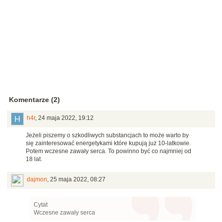
Komentarze (2)
h4r
,
24 maja 2022, 19:12
Jeżeli piszemy o szkodliwych substancjach to może warto by
się zainteresować energetykami które kupują już 10-latkowie.
Potem wczesne zawały serca. To powinno być co najmniej od
18 lat.
dajmon
,
25 maja 2022, 08:27
Cytat
Wczesne zawały serca