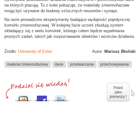
na których pracują. To z kolei pokazuje, że materiały zmiennofazowe
mogą być używane do budowy sztucznych neuronów i synaps.
Na razie prowadzono eksperymenty badające wydajność pojedynczej
komórki zmiennofazowej. W kolejnej fazie uczeni zbudują system
składający się z wielu komórek, którego celem będzie wypełniania
prostych zadań, takich jak rozpoznawanie obiektów i wzorców działania.
Źródło:
University of Exter
Autor:
Mariusz Błoński
materiał zmiennofazowy
dane
przetwarzanie
przechowywanie
Poleć
jako
pierwszy !