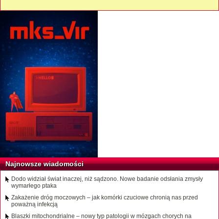
Najnowsze wiadomości
Dodo widział świat inaczej, niż sądzono. Nowe badanie odsłania zmysły
wymarłego ptaka
Zakażenie dróg moczowych – jak komórki czuciowe chronią nas przed
poważną infekcją
Blaszki mitochondrialne – nowy typ patologii w mózgach chorych na