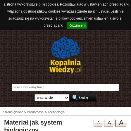
Ta strona wykorzystuje pliki cookies. Pozostawiając w ustawieniach przeglądarki
włączoną obsługę plików cookies wyrażasz zgodę na ich użycie. Jeśli nie
zgadzasz się na wykorzystanie plików cookies, zmień ustawienia swojej
przeglądarki.
Rozumiem
Strona główna
>
Wiadomości
>
Technologia
Materiał jak system
A
A
A
biologiczny