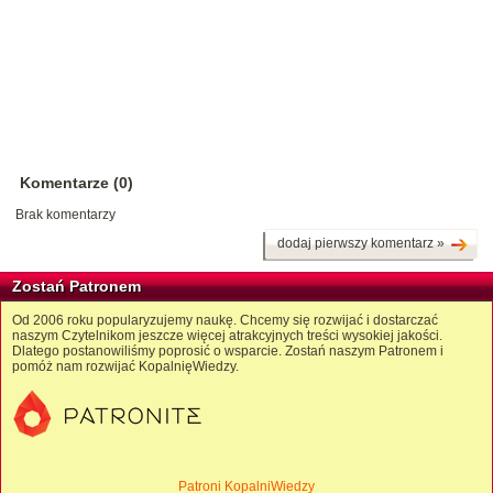
Komentarze (0)
Brak komentarzy
dodaj pierwszy komentarz »
Zostań Patronem
Od 2006 roku popularyzujemy naukę. Chcemy się rozwijać i dostarczać
naszym Czytelnikom jeszcze więcej atrakcyjnych treści wysokiej jakości.
Dlatego postanowiliśmy poprosić o wsparcie. Zostań naszym Patronem i
pomóż nam rozwijać KopalnięWiedzy.
Patroni KopalniWiedzy