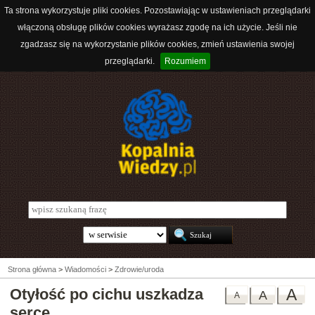
Ta strona wykorzystuje pliki cookies. Pozostawiając w ustawieniach przeglądarki
włączoną obsługę plików cookies wyrażasz zgodę na ich użycie. Jeśli nie
zgadzasz się na wykorzystanie plików cookies, zmień ustawienia swojej
przeglądarki.
Rozumiem
Strona główna
>
Wiadomości
>
Zdrowie/uroda
Otyłość po cichu uszkadza
A
A
A
serce