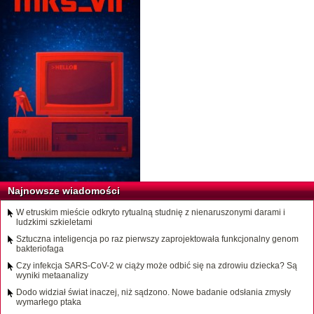
Najnowsze wiadomości
W etruskim mieście odkryto rytualną studnię z nienaruszonymi darami i
ludzkimi szkieletami
Sztuczna inteligencja po raz pierwszy zaprojektowała funkcjonalny genom
bakteriofaga
Czy infekcja SARS-CoV-2 w ciąży może odbić się na zdrowiu dziecka? Są
wyniki metaanalizy
Dodo widział świat inaczej, niż sądzono. Nowe badanie odsłania zmysły
wymarłego ptaka