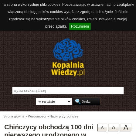
Ta strona wykorzystuje pliki cookies. Pozostawiając w ustawieniach przeglądarki
włączoną obsługę plików cookies wyrażasz zgodę na ich użycie. Jeśli nie
zgadzasz się na wykorzystanie plików cookies, zmień ustawienia swojej
przeglądarki.
Rozumiem
Strona główna
>
Wiadomości
>
Nauki przyrodnicze
Chińczycy obchodzą 100 dni
A
A
A
pierwszego urodzonego w