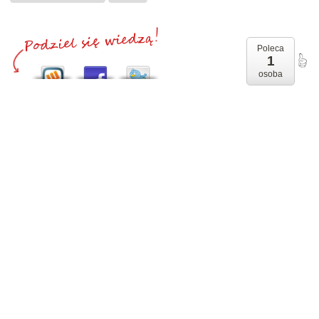
Poleca
1
osoba