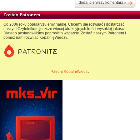
dodaj pierwszy komentarz »
Zostań Patronem
Od 2006 roku popularyzujemy naukę. Chcemy się rozwijać i dostarczać
naszym Czytelnikom jeszcze więcej atrakcyjnych treści wysokiej jakości.
Dlatego postanowiliśmy poprosić o wsparcie. Zostań naszym Patronem i
pomóż nam rozwijać KopalnięWiedzy.
Patroni KopalniWiedzy