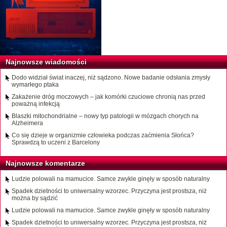
Najnowsze wiadomości
Dodo widział świat inaczej, niż sądzono. Nowe badanie odsłania zmysły
wymarłego ptaka
Zakażenie dróg moczowych – jak komórki czuciowe chronią nas przed
poważną infekcją
Blaszki mitochondrialne – nowy typ patologii w mózgach chorych na
Alzheimera
Co się dzieje w organizmie człowieka podczas zaćmienia Słońca?
Sprawdzą to uczeni z Barcelony
Najnowsze komentarze
Ludzie polowali na mamucice. Samce zwykle ginęły w sposób naturalny
Spadek dzietności to uniwersalny wzorzec. Przyczyna jest prostsza, niż
można by sądzić
Ludzie polowali na mamucice. Samce zwykle ginęły w sposób naturalny
Spadek dzietności to uniwersalny wzorzec. Przyczyna jest prostsza, niż