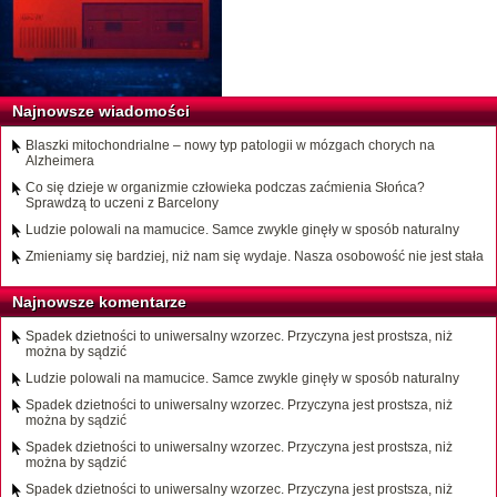
Najnowsze wiadomości
Blaszki mitochondrialne – nowy typ patologii w mózgach chorych na
Alzheimera
Co się dzieje w organizmie człowieka podczas zaćmienia Słońca?
Sprawdzą to uczeni z Barcelony
Ludzie polowali na mamucice. Samce zwykle ginęły w sposób naturalny
Zmieniamy się bardziej, niż nam się wydaje. Nasza osobowość nie jest stała
Najnowsze komentarze
Spadek dzietności to uniwersalny wzorzec. Przyczyna jest prostsza, niż
można by sądzić
Ludzie polowali na mamucice. Samce zwykle ginęły w sposób naturalny
Spadek dzietności to uniwersalny wzorzec. Przyczyna jest prostsza, niż
można by sądzić
Spadek dzietności to uniwersalny wzorzec. Przyczyna jest prostsza, niż
można by sądzić
Spadek dzietności to uniwersalny wzorzec. Przyczyna jest prostsza, niż