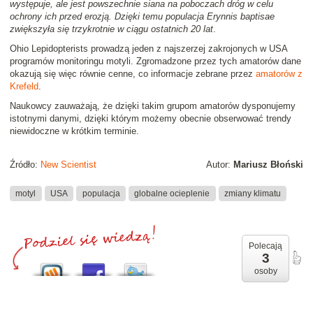
występuje, ale jest powszechnie siana na poboczach dróg w celu
ochrony ich przed erozją. Dzięki temu populacja Erynnis baptisae
zwiększyła się trzykrotnie w ciągu ostatnich 20 lat
.
Ohio Lepidopterists prowadzą jeden z najszerzej zakrojonych w USA
programów monitoringu motyli. Zgromadzone przez tych amatorów dane
okazują się więc równie cenne, co informacje zebrane przez
amatorów z
Krefeld
.
Naukowcy zauważają, że dzięki takim grupom amatorów dysponujemy
istotnymi danymi, dzięki którym możemy obecnie obserwować trendy
niewidoczne w krótkim terminie.
Źródło:
New Scientist
Autor:
Mariusz Błoński
motyl
USA
populacja
globalne ocieplenie
zmiany klimatu
Polecają
3
osoby