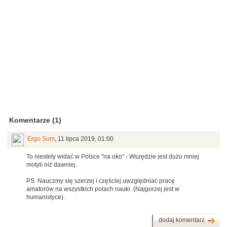
Komentarze (1)
Ergo Sum
,
11 lipca 2019, 01:00
To niestety widać w Polsce "na oko" - Wszędzie jest dużo mniej
motyli niż dawniej.
PS. Nauczmy się szerzej i częściej uwzględniać pracę
amatorów na wszystkich polach nauki. (Najgorzej jest w
humanistyce).
dodaj komentarz