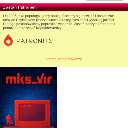
Zostań Patronem
Od 2006 roku popularyzujemy naukę. Chcemy się rozwijać i dostarczać
naszym Czytelnikom jeszcze więcej atrakcyjnych treści wysokiej jakości.
Dlatego postanowiliśmy poprosić o wsparcie. Zostań naszym Patronem i
pomóż nam rozwijać KopalnięWiedzy.
Patroni KopalniWiedzy