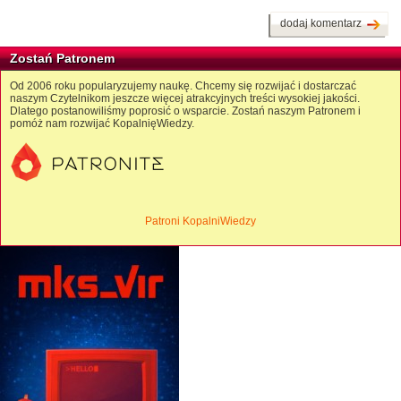
dodaj komentarz
Zostań Patronem
Od 2006 roku popularyzujemy naukę. Chcemy się rozwijać i dostarczać
naszym Czytelnikom jeszcze więcej atrakcyjnych treści wysokiej jakości.
Dlatego postanowiliśmy poprosić o wsparcie. Zostań naszym Patronem i
pomóż nam rozwijać KopalnięWiedzy.
Patroni KopalniWiedzy