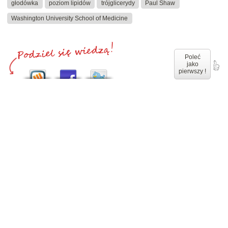
głodówka
poziom lipidów
trójglicerydy
Paul Shaw
Washington University School of Medicine
Poleć
jako
pierwszy !