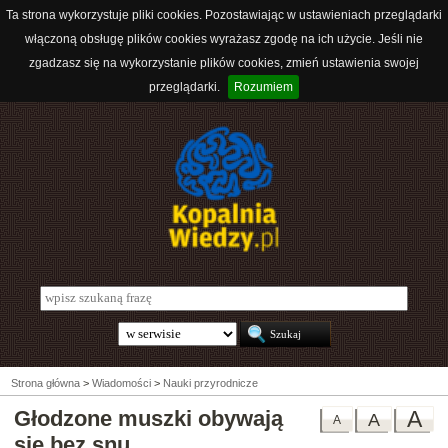
Ta strona wykorzystuje pliki cookies. Pozostawiając w ustawieniach przeglądarki
włączoną obsługę plików cookies wyrażasz zgodę na ich użycie. Jeśli nie
zgadzasz się na wykorzystanie plików cookies, zmień ustawienia swojej
przeglądarki.
Rozumiem
Strona główna
>
Wiadomości
>
Nauki przyrodnicze
Głodzone muszki obywają
A
A
A
się bez snu