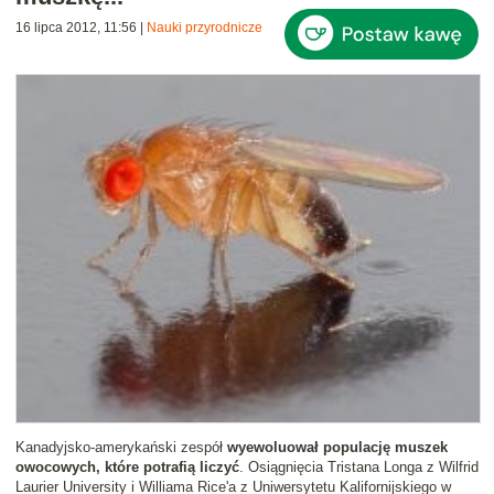
16 lipca 2012, 11:56
|
Nauki przyrodnicze
Kanadyjsko-amerykański zespół
wyewoluował populację muszek
owocowych, które potrafią liczyć
. Osiągnięcia Tristana Longa z Wilfrid
Laurier University i Williama Rice'a z Uniwersytetu Kalifornijskiego w