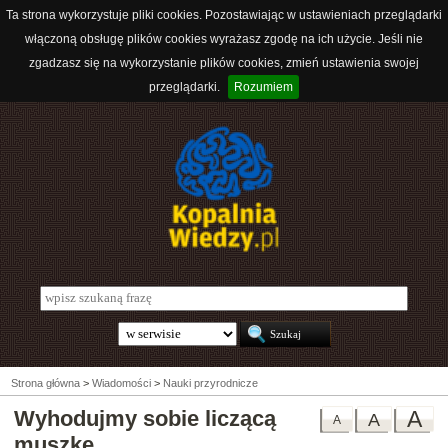
Ta strona wykorzystuje pliki cookies. Pozostawiając w ustawieniach przeglądarki
włączoną obsługę plików cookies wyrażasz zgodę na ich użycie. Jeśli nie
zgadzasz się na wykorzystanie plików cookies, zmień ustawienia swojej
przeglądarki.
Rozumiem
Strona główna
>
Wiadomości
>
Nauki przyrodnicze
Wyhodujmy sobie liczącą
A
A
A
muszkę...