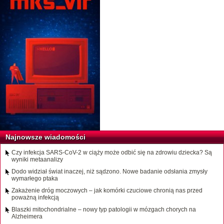
Najnowsze wiadomości
Czy infekcja SARS-CoV-2 w ciąży może odbić się na zdrowiu dziecka? Są
wyniki metaanalizy
Dodo widział świat inaczej, niż sądzono. Nowe badanie odsłania zmysły
wymarłego ptaka
Zakażenie dróg moczowych – jak komórki czuciowe chronią nas przed
poważną infekcją
Blaszki mitochondrialne – nowy typ patologii w mózgach chorych na
Alzheimera