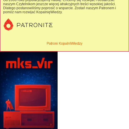
Od 2006 roku popularyzujemy naukę. Chcemy się rozwijać i dostarczać
naszym Czytelnikom jeszcze więcej atrakcyjnych treści wysokiej jakości.
Dlatego postanowiliśmy poprosić o wsparcie. Zostań naszym Patronem i
pomóż nam rozwijać KopalnięWiedzy.
Patroni KopalniWiedzy