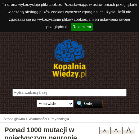
Ta strona wykorzystuje pliki cookies. Pozostawiając w ustawieniach przeglądarki
włączoną obsługę plików cookies wyrażasz zgodę na ich użycie. Jeśli nie
zgadzasz się na wykorzystanie plików cookies, zmień ustawienia swojej
przeglądarki.
Rozumiem
Strona główna
>
Wiadomości
>
Psychologia
Ponad 1000 mutacji w
A
A
A
pojedynczym neuronie