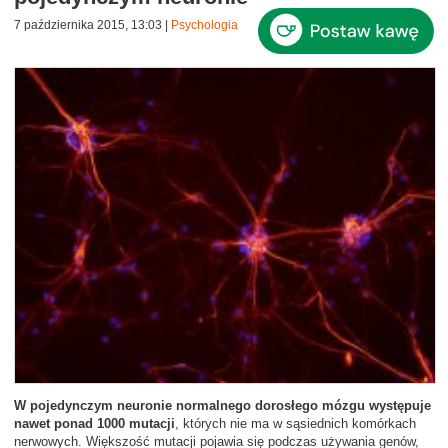
7 października 2015, 13:03
|
Psychologia
W pojedynczym neuronie normalnego dorosłego mózgu występuje
nawet ponad 1000 mutacji
, których nie ma w sąsiednich komórkach
nerwowych. Większość mutacji pojawia się podczas używania genów,