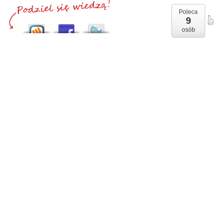
Poleca
9
osób