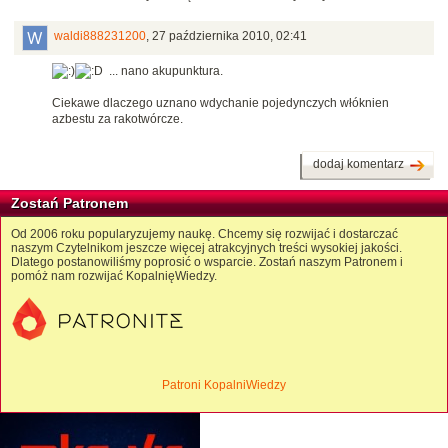
waldi888231200
,
27 października 2010, 02:41
... nano akupunktura.
Ciekawe dlaczego uznano wdychanie pojedynczych włóknien
azbestu za rakotwórcze.
dodaj komentarz
Zostań Patronem
Od 2006 roku popularyzujemy naukę. Chcemy się rozwijać i dostarczać
naszym Czytelnikom jeszcze więcej atrakcyjnych treści wysokiej jakości.
Dlatego postanowiliśmy poprosić o wsparcie. Zostań naszym Patronem i
pomóż nam rozwijać KopalnięWiedzy.
Patroni KopalniWiedzy