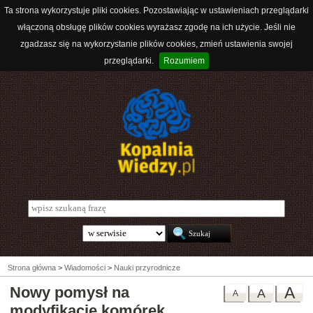
Ta strona wykorzystuje pliki cookies. Pozostawiając w ustawieniach przeglądarki
włączoną obsługę plików cookies wyrażasz zgodę na ich użycie. Jeśli nie
zgadzasz się na wykorzystanie plików cookies, zmień ustawienia swojej
przeglądarki.
Rozumiem
Strona główna
>
Wiadomości
>
Nauki przyrodnicze
Nowy pomysł na
A
A
A
modyfikację komórek