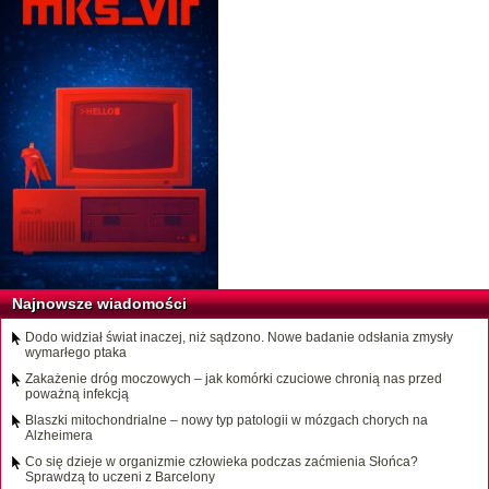
Najnowsze wiadomości
Dodo widział świat inaczej, niż sądzono. Nowe badanie odsłania zmysły
wymarłego ptaka
Zakażenie dróg moczowych – jak komórki czuciowe chronią nas przed
poważną infekcją
Blaszki mitochondrialne – nowy typ patologii w mózgach chorych na
Alzheimera
Co się dzieje w organizmie człowieka podczas zaćmienia Słońca?
Sprawdzą to uczeni z Barcelony