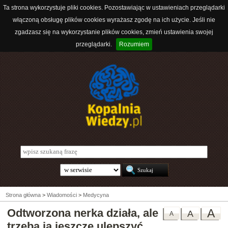
Ta strona wykorzystuje pliki cookies. Pozostawiając w ustawieniach przeglądarki
włączoną obsługę plików cookies wyrażasz zgodę na ich użycie. Jeśli nie
zgadzasz się na wykorzystanie plików cookies, zmień ustawienia swojej
przeglądarki.
Rozumiem
Strona główna
>
Wiadomości
>
Medycyna
Odtworzona nerka działa, ale
A
A
A
trzeba ją jeszcze ulepszyć