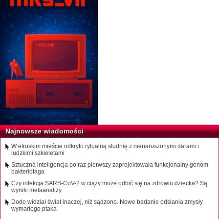
Najnowsze wiadomości
W etruskim mieście odkryto rytualną studnię z nienaruszonymi darami i
ludzkimi szkieletami
Sztuczna inteligencja po raz pierwszy zaprojektowała funkcjonalny genom
bakteriofaga
Czy infekcja SARS-CoV-2 w ciąży może odbić się na zdrowiu dziecka? Są
wyniki metaanalizy
Dodo widział świat inaczej, niż sądzono. Nowe badanie odsłania zmysły
wymarłego ptaka