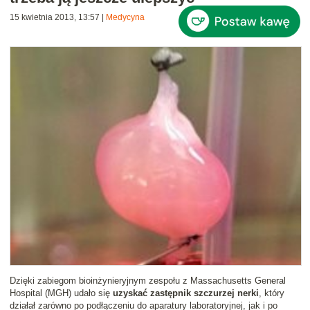
15 kwietnia 2013, 13:57
|
Medycyna
Dzięki zabiegom bioinżynieryjnym zespołu z Massachusetts General
Hospital (MGH) udało się
uzyskać zastępnik szczurzej nerki
, który
działał zarówno po podłączeniu do aparatury laboratoryjnej, jak i po