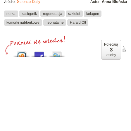
Źródło:
Science Daily
Autor:
Anna Błońska
nerka
zastępnik
regeneracja
szkielet
kolagen
komórki nabłonkowe
neonatalne
Harald Ott
Polecają
3
osoby