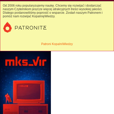
Od 2006 roku popularyzujemy naukę. Chcemy się rozwijać i dostarczać
naszym Czytelnikom jeszcze więcej atrakcyjnych treści wysokiej jakości.
Dlatego postanowiliśmy poprosić o wsparcie. Zostań naszym Patronem i
pomóż nam rozwijać KopalnięWiedzy.
Patroni KopalniWiedzy