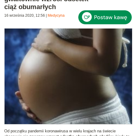
ciąż obumarłych
16 września 2020, 12:56
|
Medycyna
Od początku pandemii koronawirusa w wielu krajach na świecie