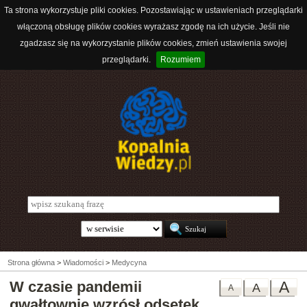
Ta strona wykorzystuje pliki cookies. Pozostawiając w ustawieniach przeglądarki
włączoną obsługę plików cookies wyrażasz zgodę na ich użycie. Jeśli nie
zgadzasz się na wykorzystanie plików cookies, zmień ustawienia swojej
przeglądarki.
Rozumiem
Strona główna
>
Wiadomości
>
Medycyna
W czasie pandemii
A
A
A
gwałtownie wzrósł odsetek