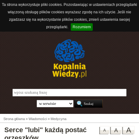
Ta strona wykorzystuje pliki cookies. Pozostawiając w ustawieniach przeglądarki
włączoną obsługę plików cookies wyrażasz zgodę na ich użycie. Jeśli nie
zgadzasz się na wykorzystanie plików cookies, zmień ustawienia swojej
przeglądarki.
Rozumiem
Strona główna
>
Wiadomości
>
Medycyna
Serce "lubi" każdą postać
A
A
A
orzeszków