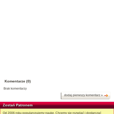
Komentarze (0)
Brak komentarzy
dodaj pierwszy komentarz »
Zostań Patronem
Od 2006 roku popularyzujemy naukę. Chcemy się rozwijać i dostarczać