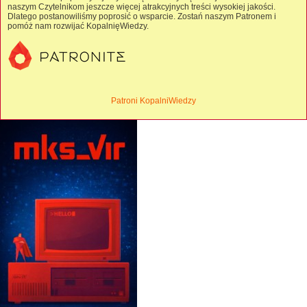
naszym Czytelnikom jeszcze więcej atrakcyjnych treści wysokiej jakości.
Dlatego postanowiliśmy poprosić o wsparcie. Zostań naszym Patronem i
pomóż nam rozwijać KopalnięWiedzy.
Patroni KopalniWiedzy