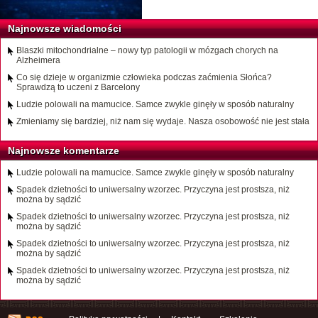
Najnowsze wiadomości
Blaszki mitochondrialne – nowy typ patologii w mózgach chorych na
Alzheimera
Co się dzieje w organizmie człowieka podczas zaćmienia Słońca?
Sprawdzą to uczeni z Barcelony
Ludzie polowali na mamucice. Samce zwykle ginęły w sposób naturalny
Zmieniamy się bardziej, niż nam się wydaje. Nasza osobowość nie jest stała
Najnowsze komentarze
Ludzie polowali na mamucice. Samce zwykle ginęły w sposób naturalny
Spadek dzietności to uniwersalny wzorzec. Przyczyna jest prostsza, niż
można by sądzić
Spadek dzietności to uniwersalny wzorzec. Przyczyna jest prostsza, niż
można by sądzić
Spadek dzietności to uniwersalny wzorzec. Przyczyna jest prostsza, niż
można by sądzić
Spadek dzietności to uniwersalny wzorzec. Przyczyna jest prostsza, niż
można by sądzić