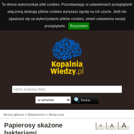
Ta strona wykorzystuje pliki cookies. Pozostawiając w ustawieniach przeglądarki
włączoną obsługę plików cookies wyrażasz zgodę na ich użycie. Jeśli nie
zgadzasz się na wykorzystanie plików cookies, zmień ustawienia swojej
przeglądarki.
Rozumiem
Strona główna
>
Wiadomości
>
Medycyna
Papierosy skażone
A
A
A
bakteriami