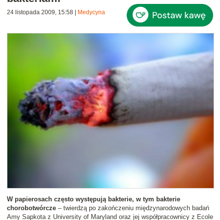
24 listopada 2009, 15:58
|
Medycyna
W papierosach często występują bakterie, w tym bakterie
chorobotwórcze
– twierdzą po zakończeniu międzynarodowych badań
Amy Sapkota z University of Maryland oraz jej współpracownicy z Ecole