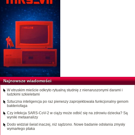
Najnowsze wiadomości
W etruskim mieście odkryto rytualną studnię z nienaruszonymi darami i
ludzkimi szkieletami
Sztuczna inteligencja po raz pierwszy zaprojektowała funkcjonalny genom
bakteriofaga
Czy infekcja SARS-CoV-2 w ciąży może odbić się na zdrowiu dziecka? Są
wyniki metaanalizy
Dodo widział świat inaczej, niż sądzono. Nowe badanie odsłania zmysły
wymarłego ptaka