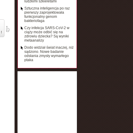
ludzkimi szkieletami
Sztuczna inteligencja po raz
pierwszy zaprojektowała
funkcjonalny genom
bakteriofaga
Czy infekcja SARS-CoV-2 w
ciąży może odbić się na
 !
zdrowiu dziecka? Są wyniki
metaanalizy
Dodo widział świat inaczej, niż
sądzono. Nowe badanie
odsłania zmysły wymarłego
ptaka