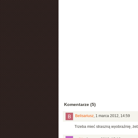
Komentarze (5)
Belisariusz
,
1 marca 2012, 14:59
Trzeba mieć straszną wyobraźnię, że