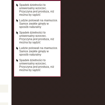
Spadek dzietności to
uniwersalny wzorzec.
Przyczyna jest prostsza, niż
można by sądzić
Ludzie polowali na mamucice.
Samce zwykle ginęły w
sposób naturalny
Spadek dzietności to
uniwersalny wzorzec.
Przyczyna jest prostsza, niż
można by sądzić
Ludzie polowali na mamucice.
Samce zwykle ginęły w
sposób naturalny
Spadek dzietności to
uniwersalny wzorzec.
Przyczyna jest prostsza, niż
można by sądzić