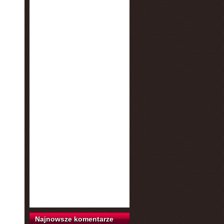
Najnowsze komentarze