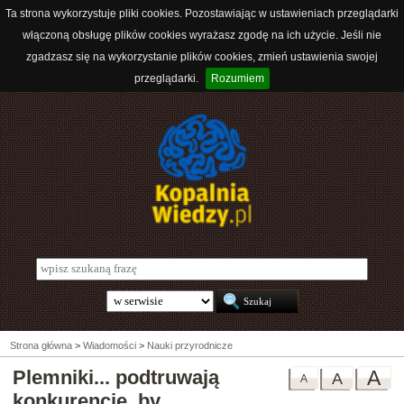
Ta strona wykorzystuje pliki cookies. Pozostawiając w ustawieniach przeglądarki
włączoną obsługę plików cookies wyrażasz zgodę na ich użycie. Jeśli nie
zgadzasz się na wykorzystanie plików cookies, zmień ustawienia swojej
przeglądarki.
Rozumiem
Strona główna
>
Wiadomości
>
Nauki przyrodnicze
Plemniki... podtruwają
A
A
A
konkurencję, by