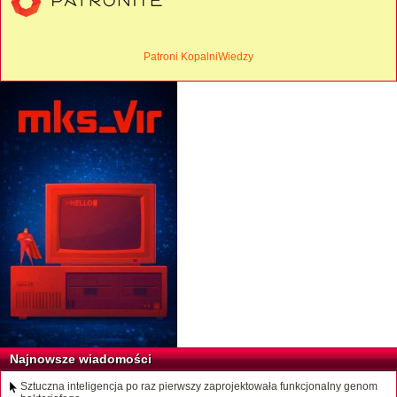
Patroni KopalniWiedzy
Najnowsze wiadomości
Sztuczna inteligencja po raz pierwszy zaprojektowała funkcjonalny genom