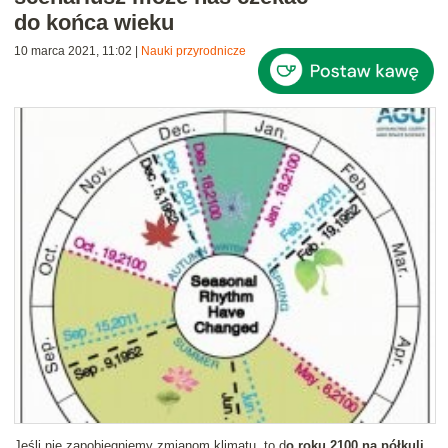
do końca wieku
10 marca 2021, 11:02
|
Nauki przyrodnicze
Jeśli nie zapobiegniemy zmianom klimatu, to d
o roku 2100 na półkuli