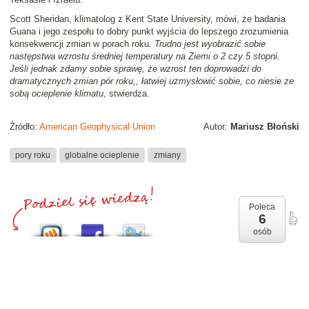
Scott Sheridan, klimatolog z Kent State University, mówi, że badania
Guana i jego zespołu to dobry punkt wyjścia do lepszego zrozumienia
konsekwencji zmian w porach roku.
Trudno jest wyobrazić sobie
następstwa wzrostu średniej temperatury na Ziemi o 2 czy 5 stopni.
Jeśli jednak zdamy sobie sprawę, że wzrost ten doprowadzi do
dramatycznych zmian pór roku,, łatwiej uzmysłowić sobie, co niesie ze
sobą ocieplenie klimatu
, stwierdza.
Źródło:
American Geophysical Union
Autor:
Mariusz Błoński
pory roku
globalne ocieplenie
zmiany
Poleca
6
osób