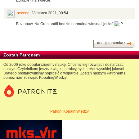
Europie i na świecie.
peceed
,
28 marca 2021, 00:54
Bez obaw. Na Grenlandii będzie normalna wiosna i jesień
dodaj komentarz
Zostań Patronem
Od 2006 roku popularyzujemy naukę. Chcemy się rozwijać i dostarczać
naszym Czytelnikom jeszcze więcej atrakcyjnych treści wysokiej jakości.
Dlatego postanowiliśmy poprosić o wsparcie. Zostań naszym Patronem i
pomóż nam rozwijać KopalnięWiedzy.
Patroni KopalniWiedzy