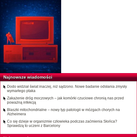
Najnowsze wiadomości
Dodo widział świat inaczej, niż sądzono. Nowe badanie odsłania zmysły
wymarłego ptaka
Zakażenie dróg moczowych – jak komórki czuciowe chronią nas przed
poważną infekcją
Blaszki mitochondrialne – nowy typ patologii w mózgach chorych na
Alzheimera
Co się dzieje w organizmie człowieka podczas zaćmienia Słońca?
Sprawdzą to uczeni z Barcelony