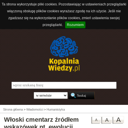
Ta strona wykorzystuje pliki cookies. Pozostawiając w ustawieniach przeglądarki
włączoną obsługę plików cookies wyrażasz zgodę na ich użycie. Jeśli nie
zgadzasz się na wykorzystanie plików cookies, zmień ustawienia swojej
przeglądarki.
Rozumiem
Strona główna
>
Wiadomości
>
Humanistyka
Włoski cmentarz źródłem
A
A
A
wskazówek nt. ewolucji