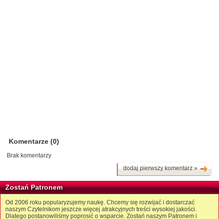
Komentarze (0)
Brak komentarzy
dodaj pierwszy komentarz »
Zostań Patronem
Od 2006 roku popularyzujemy naukę. Chcemy się rozwijać i dostarczać
naszym Czytelnikom jeszcze więcej atrakcyjnych treści wysokiej jakości.
Dlatego postanowiliśmy poprosić o wsparcie. Zostań naszym Patronem i