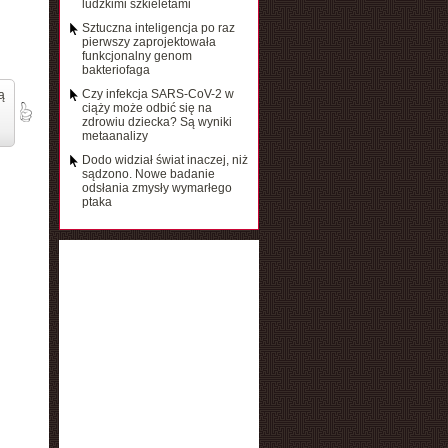
ludzkimi szkieletami
Sztuczna inteligencja po raz
pierwszy zaprojektowała
funkcjonalny genom
bakteriofaga
Czy infekcja SARS-CoV-2 w
ą
ciąży może odbić się na
zdrowiu dziecka? Są wyniki
metaanalizy
Dodo widział świat inaczej, niż
sądzono. Nowe badanie
odsłania zmysły wymarłego
ptaka