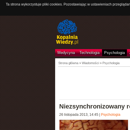
Ta strona wykorzystuje pliki cookies. Pozostawiając w ustawieniach przeglądar
Medycyna
Technologia
Psychologia
Strona główna
>
Wiadomości
>
Psychologia
Niezsynchronizowany 
26 listopada 2013, 14:45
|
Psychologia