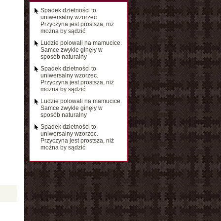
Spadek dzietności to
uniwersalny wzorzec.
Przyczyna jest prostsza, niż
można by sądzić
Ludzie polowali na mamucice.
Samce zwykle ginęły w
sposób naturalny
Spadek dzietności to
uniwersalny wzorzec.
Przyczyna jest prostsza, niż
można by sądzić
Ludzie polowali na mamucice.
Samce zwykle ginęły w
sposób naturalny
Spadek dzietności to
uniwersalny wzorzec.
Przyczyna jest prostsza, niż
można by sądzić