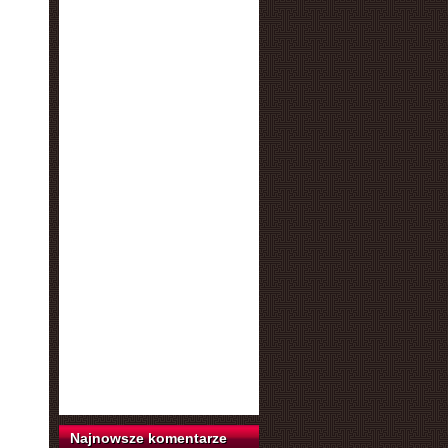
Najnowsze komentarze