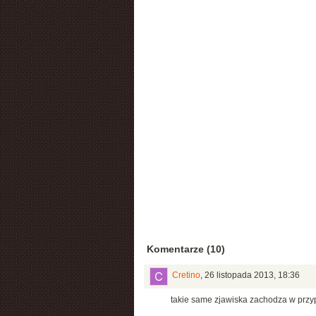
Komentarze (10)
Cretino
,
26 listopada 2013, 18:36
takie same zjawiska zachodza w przypa