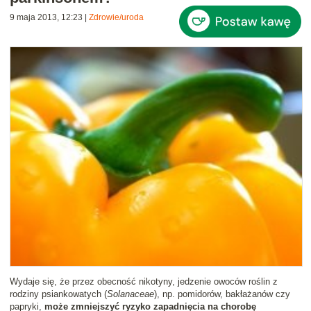
9 maja 2013, 12:23
|
Zdrowie/uroda
Wydaje się, że przez obecność nikotyny, jedzenie owoców roślin z
rodziny psiankowatych (
Solanaceae
), np. pomidorów, bakłażanów czy
papryki,
może zmniejszyć ryzyko zapadnięcia na chorobę