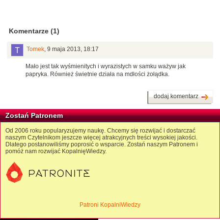
Komentarze (1)
Tomek
,
9 maja 2013, 18:17
Mało jest tak wyśmienitych i wyrazistych w samku ważyw jak
papryka. Również świetnie działa na mdłości żołądka.
dodaj komentarz
Zostań Patronem
Od 2006 roku popularyzujemy naukę. Chcemy się rozwijać i dostarczać
naszym Czytelnikom jeszcze więcej atrakcyjnych treści wysokiej jakości.
Dlatego postanowiliśmy poprosić o wsparcie. Zostań naszym Patronem i
pomóż nam rozwijać KopalnięWiedzy.
Patroni KopalniWiedzy