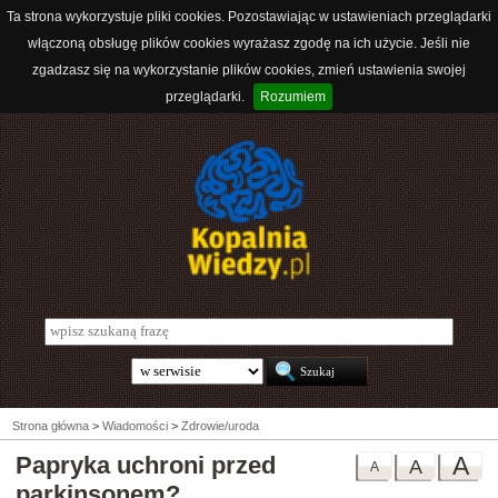
Ta strona wykorzystuje pliki cookies. Pozostawiając w ustawieniach przeglądarki
włączoną obsługę plików cookies wyrażasz zgodę na ich użycie. Jeśli nie
zgadzasz się na wykorzystanie plików cookies, zmień ustawienia swojej
przeglądarki.
Rozumiem
Strona główna
>
Wiadomości
>
Zdrowie/uroda
Papryka uchroni przed
A
A
A
parkinsonem?