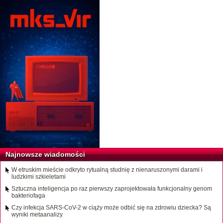
Najnowsze wiadomości
W etruskim mieście odkryto rytualną studnię z nienaruszonymi darami i
ludzkimi szkieletami
Sztuczna inteligencja po raz pierwszy zaprojektowała funkcjonalny genom
bakteriofaga
Czy infekcja SARS-CoV-2 w ciąży może odbić się na zdrowiu dziecka? Są
wyniki metaanalizy