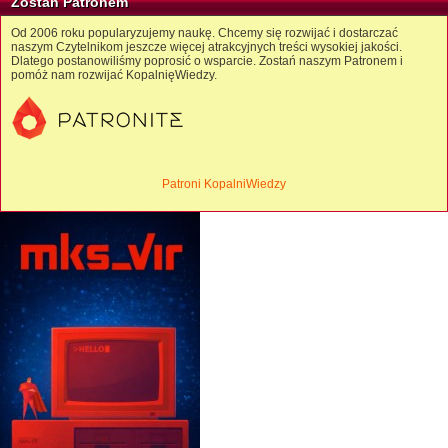
Zostań Patronem
Od 2006 roku popularyzujemy naukę. Chcemy się rozwijać i dostarczać
naszym Czytelnikom jeszcze więcej atrakcyjnych treści wysokiej jakości.
Dlatego postanowiliśmy poprosić o wsparcie. Zostań naszym Patronem i
pomóż nam rozwijać KopalnięWiedzy.
Patroni KopalniWiedzy