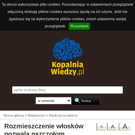
Ta strona wykorzystuje pliki cookies. Pozostawiając w ustawieniach przeglądarki
włączoną obsługę plików cookies wyrażasz zgodę na ich użycie. Jeśli nie
zgadzasz się na wykorzystanie plików cookies, zmień ustawienia swojej
przeglądarki.
Rozumiem
Strona główna
>
Wiadomości
>
Nauki przyrodnicze
Rozmieszczenie włosków
A
A
A
pozwala pszczołom