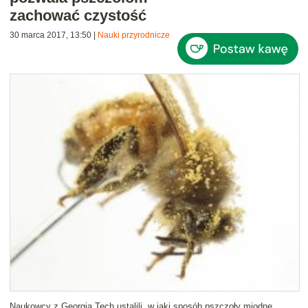
zachować czystość
30 marca 2017, 13:50
|
Nauki przyrodnicze
Naukowcy z Georgia Tech ustalili, w jaki sposób pszczoły miodne