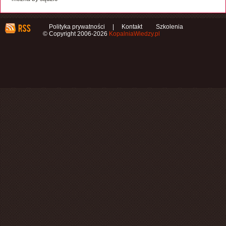
Polityka prywatności
|
Kontakt
Szkolenia
© Copyright 2006-2026
KopalniaWiedzy.pl