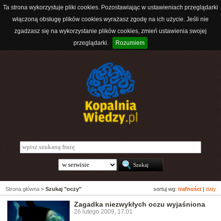
Ta strona wykorzystuje pliki cookies. Pozostawiając w ustawieniach przeglądarki
włączoną obsługę plików cookies wyrażasz zgodę na ich użycie. Jeśli nie
zgadzasz się na wykorzystanie plików cookies, zmień ustawienia swojej
przeglądarki.
Rozumiem
Strona główna
>
Szukaj "oczy"
sortuj wg:
trafności
|
daty
Zagadka niezwykłych oczu wyjaśniona
26 lutego 2009, 17:01