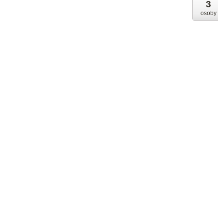
3
osoby