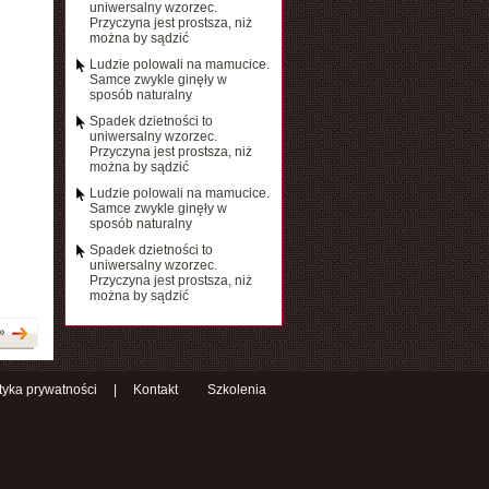
uniwersalny wzorzec.
Przyczyna jest prostsza, niż
można by sądzić
Ludzie polowali na mamucice.
Samce zwykle ginęły w
sposób naturalny
Spadek dzietności to
uniwersalny wzorzec.
Przyczyna jest prostsza, niż
można by sądzić
Ludzie polowali na mamucice.
Samce zwykle ginęły w
sposób naturalny
Spadek dzietności to
uniwersalny wzorzec.
Przyczyna jest prostsza, niż
można by sądzić
»
ityka prywatności
|
Kontakt
Szkolenia