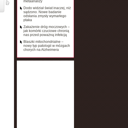
metaanalizy
Dodo widział świat inaczej, niż
sądzono. Nowe badanie
odsłania zmysły wymarłego
ptaka
Zakażenie dróg moczowych –
jak komórki czuciowe chronią
nas przed poważną infekcją
Blaszki mitochondrialne –
nowy typ patologii w mózgach
chorych na Alzheimera