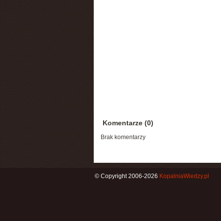
Komentarze (0)
Brak komentarzy
© Copyright 2006-2026
KopalniaWiedzy.pl