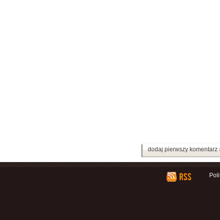
dodaj pierwszy komentarz 
Pol