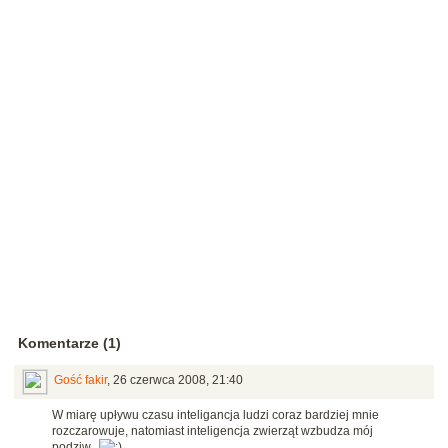
Komentarze (1)
Gość fakir
,
26 czerwca 2008, 21:40
W miarę upływu czasu inteligancja ludzi coraz bardziej mnie
rozczarowuje, natomiast inteligencja zwierząt wzbudza mój
podziw.