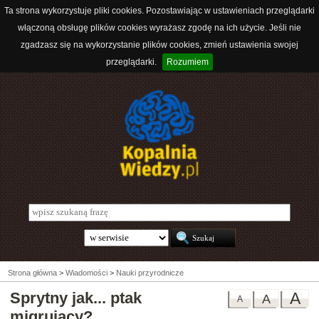
Ta strona wykorzystuje pliki cookies. Pozostawiając w ustawieniach przeglądarki
włączoną obsługę plików cookies wyrażasz zgodę na ich użycie. Jeśli nie
zgadzasz się na wykorzystanie plików cookies, zmień ustawienia swojej
przeglądarki.
Rozumiem
Strona główna
>
Wiadomości
>
Nauki przyrodnicze
Sprytny jak... ptak
A
A
A
migrujący?