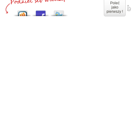
Poleć
jako
pierwszy !