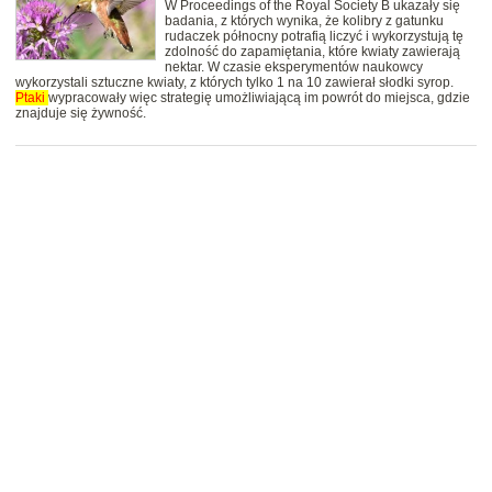
W Proceedings of the Royal Society B ukazały się
badania, z których wynika, że kolibry z gatunku
rudaczek północny potrafią liczyć i wykorzystują tę
zdolność do zapamiętania, które kwiaty zawierają
nektar. W czasie eksperymentów naukowcy
wykorzystali sztuczne kwiaty, z których tylko 1 na 10 zawierał słodki syrop.
Ptaki
wypracowały więc strategię umożliwiającą im powrót do miejsca, gdzie
znajduje się żywność.