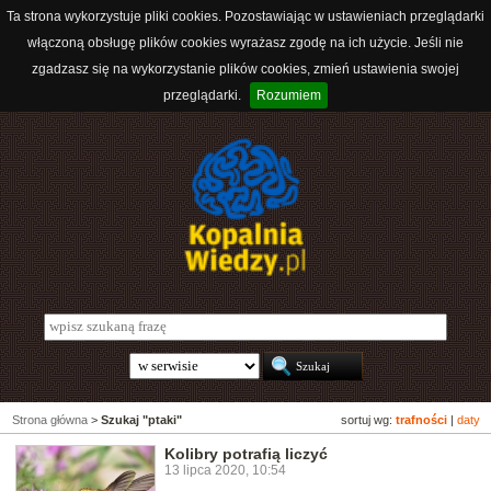
Ta strona wykorzystuje pliki cookies. Pozostawiając w ustawieniach przeglądarki
włączoną obsługę plików cookies wyrażasz zgodę na ich użycie. Jeśli nie
zgadzasz się na wykorzystanie plików cookies, zmień ustawienia swojej
przeglądarki.
Rozumiem
Strona główna
>
Szukaj "ptaki"
sortuj wg:
trafności
|
daty
Kolibry potrafią liczyć
13 lipca 2020, 10:54