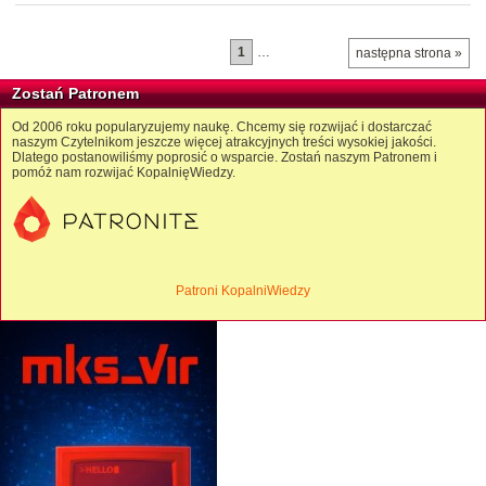
1
…
następna strona »
Zostań Patronem
Od 2006 roku popularyzujemy naukę. Chcemy się rozwijać i dostarczać
naszym Czytelnikom jeszcze więcej atrakcyjnych treści wysokiej jakości.
Dlatego postanowiliśmy poprosić o wsparcie. Zostań naszym Patronem i
pomóż nam rozwijać KopalnięWiedzy.
Patroni KopalniWiedzy