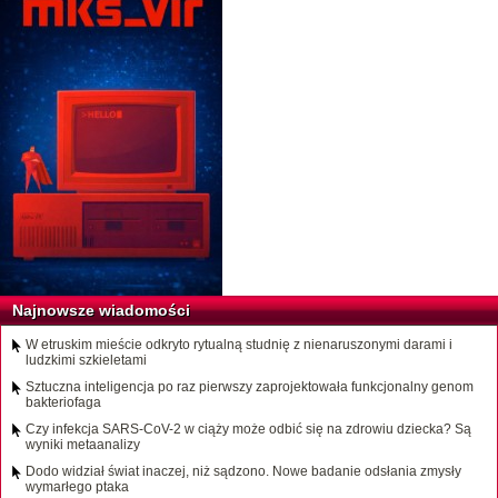
Najnowsze wiadomości
W etruskim mieście odkryto rytualną studnię z nienaruszonymi darami i
ludzkimi szkieletami
Sztuczna inteligencja po raz pierwszy zaprojektowała funkcjonalny genom
bakteriofaga
Czy infekcja SARS-CoV-2 w ciąży może odbić się na zdrowiu dziecka? Są
wyniki metaanalizy
Dodo widział świat inaczej, niż sądzono. Nowe badanie odsłania zmysły
wymarłego ptaka