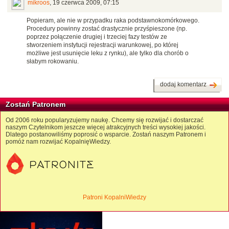
mikroos
,
19 czerwca 2009, 07:15
Popieram, ale nie w przypadku raka podstawnokomórkowego.
Procedury powinny zostać drastycznie przyśpieszone (np.
poprzez połączenie drugiej i trzeciej fazy testów ze
stworzeniem instytucji rejestracji warunkowej, po której
możliwe jest usunięcie leku z rynku), ale tylko dla chorób o
słabym rokowaniu.
dodaj komentarz
Zostań Patronem
Od 2006 roku popularyzujemy naukę. Chcemy się rozwijać i dostarczać
naszym Czytelnikom jeszcze więcej atrakcyjnych treści wysokiej jakości.
Dlatego postanowiliśmy poprosić o wsparcie. Zostań naszym Patronem i
pomóż nam rozwijać KopalnięWiedzy.
Patroni KopalniWiedzy