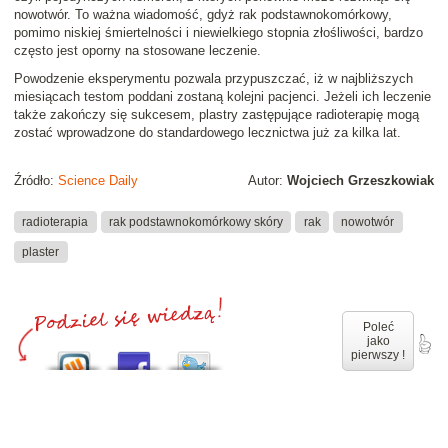
nowotwór. To ważna wiadomość, gdyż rak podstawnokomórkowy,
pomimo niskiej śmiertelności i niewielkiego stopnia złośliwości, bardzo
często jest oporny na stosowane leczenie.
Powodzenie eksperymentu pozwala przypuszczać, iż w najbliższych
miesiącach testom poddani zostaną kolejni pacjenci. Jeżeli ich leczenie
także zakończy się sukcesem, plastry zastępujące radioterapię mogą
zostać wprowadzone do standardowego lecznictwa już za kilka lat.
Źródło:
Science Daily
Autor:
Wojciech Grzeszkowiak
radioterapia
rak podstawnokomórkowy skóry
rak
nowotwór
plaster
Poleć
jako
pierwszy !