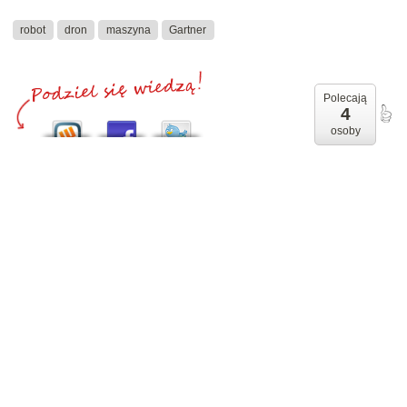
robot
dron
maszyna
Gartner
Polecają
4
osoby