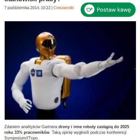
7 października 2014, 10:22
|
Ciekawostki
Zdaniem analityków Gartnera
drony i inne roboty zastąpią do 2025
roku 33% pracowników
. Taką opinię wygłosili podczas konferencji
Symposium/ITxpo.