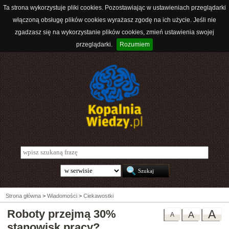
Ta strona wykorzystuje pliki cookies. Pozostawiając w ustawieniach przeglądarki
włączoną obsługę plików cookies wyrażasz zgodę na ich użycie. Jeśli nie
zgadzasz się na wykorzystanie plików cookies, zmień ustawienia swojej
przeglądarki.
Rozumiem
Strona główna
>
Wiadomości
>
Ciekawostki
Roboty przejmą 30%
A
A
A
stanowisk pracy?