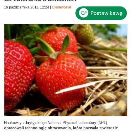
19 października 2011, 12:24
|
Ciekawostki
Naukowcy z brytyjskiego National Physical Laboratory (NPL)
opracowali technologię obrazowania, która pozwala stwierdzić