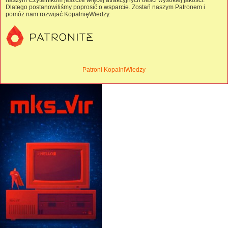
naszym Czytelnikom jeszcze więcej atrakcyjnych treści wysokiej jakości.
Dlatego postanowiliśmy poprosić o wsparcie. Zostań naszym Patronem i
pomóż nam rozwijać KopalnięWiedzy.
Patroni KopalniWiedzy