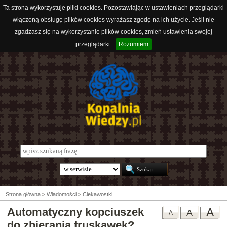
Ta strona wykorzystuje pliki cookies. Pozostawiając w ustawieniach przeglądarki
włączoną obsługę plików cookies wyrażasz zgodę na ich użycie. Jeśli nie
zgadzasz się na wykorzystanie plików cookies, zmień ustawienia swojej
przeglądarki.
Rozumiem
Strona główna
>
Wiadomości
>
Ciekawostki
Automatyczny kopciuszek
A
A
A
do zbierania truskawek?