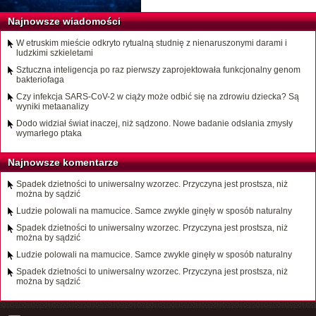
Najnowsze wiadomości
W etruskim mieście odkryto rytualną studnię z nienaruszonymi darami i
ludzkimi szkieletami
Sztuczna inteligencja po raz pierwszy zaprojektowała funkcjonalny genom
bakteriofaga
Czy infekcja SARS-CoV-2 w ciąży może odbić się na zdrowiu dziecka? Są
wyniki metaanalizy
Dodo widział świat inaczej, niż sądzono. Nowe badanie odsłania zmysły
wymarłego ptaka
Najnowsze komentarze
Spadek dzietności to uniwersalny wzorzec. Przyczyna jest prostsza, niż
można by sądzić
Ludzie polowali na mamucice. Samce zwykle ginęły w sposób naturalny
Spadek dzietności to uniwersalny wzorzec. Przyczyna jest prostsza, niż
można by sądzić
Ludzie polowali na mamucice. Samce zwykle ginęły w sposób naturalny
Spadek dzietności to uniwersalny wzorzec. Przyczyna jest prostsza, niż
można by sądzić