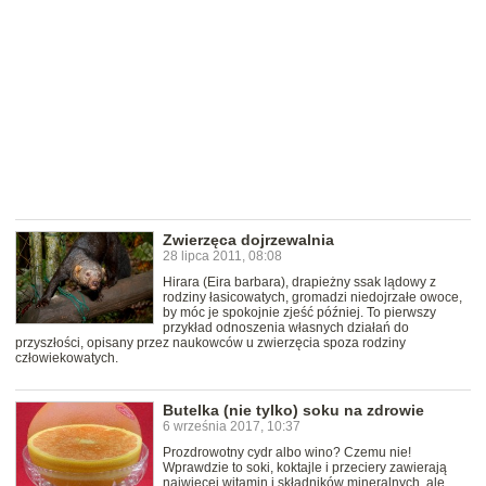
Zwierzęca dojrzewalnia
28 lipca 2011, 08:08
Hirara (Eira barbara), drapieżny ssak lądowy z
rodziny łasicowatych, gromadzi niedojrzałe owoce,
by móc je spokojnie zjeść później. To pierwszy
przykład odnoszenia własnych działań do
przyszłości, opisany przez naukowców u zwierzęcia spoza rodziny
człowiekowatych.
Butelka (nie tylko) soku na zdrowie
6 września 2017, 10:37
Prozdrowotny cydr albo wino? Czemu nie!
Wprawdzie to soki, koktajle i przeciery zawierają
najwięcej witamin i składników mineralnych, ale