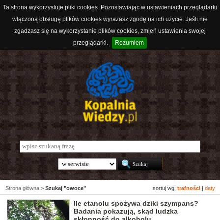
Ta strona wykorzystuje pliki cookies. Pozostawiając w ustawieniach przeglądarki
włączoną obsługę plików cookies wyrażasz zgodę na ich użycie. Jeśli nie
zgadzasz się na wykorzystanie plików cookies, zmień ustawienia swojej
przeglądarki.
Rozumiem
Strona główna
>
Szukaj "owoce"
sortuj wg:
trafności
|
daty
Ile etanolu spożywa dziki szympans?
Badania pokazują, skąd ludzka
skłonność do alkoholu