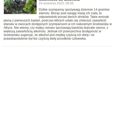
24 września 2025, 09:06
Dzikie szympansy spożywają dziennie 14 gramów
etanolu. Biorąc pod uwagę masę ich ciała, to
odpowiednik ponad dwóch drinków. Takie wnioski
płyną z pierwszych badań, podczas których udało się zmierzyć zawartość
etanalu w owocach dostępnych szympansom w ich naturalnym środowisku w
Afryce. Nie wiemy, czy małpy celowo spożywają bardziej dojrzałe owoce, z
większą zawartością alkoholu. Jednak ich powszechna dostępność w
środowisku sugeruje, że alkohol jest zwykłą częścią ich diety i że
prawdopodobnie był też częścią diety przodków człowieka.