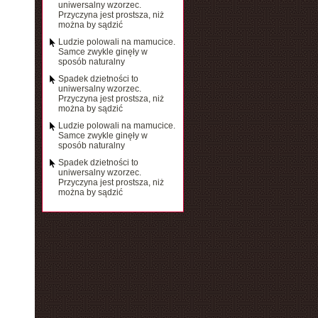
uniwersalny wzorzec.
Przyczyna jest prostsza, niż
można by sądzić
Ludzie polowali na mamucice.
Samce zwykle ginęły w
sposób naturalny
Spadek dzietności to
uniwersalny wzorzec.
Przyczyna jest prostsza, niż
można by sądzić
Ludzie polowali na mamucice.
Samce zwykle ginęły w
sposób naturalny
Spadek dzietności to
uniwersalny wzorzec.
Przyczyna jest prostsza, niż
można by sądzić