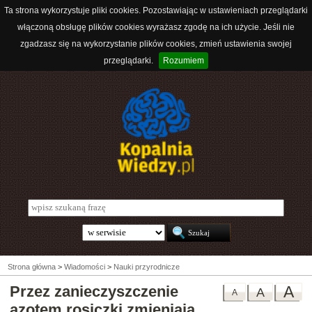
Ta strona wykorzystuje pliki cookies. Pozostawiając w ustawieniach przeglądarki
włączoną obsługę plików cookies wyrażasz zgodę na ich użycie. Jeśli nie
zgadzasz się na wykorzystanie plików cookies, zmień ustawienia swojej
przeglądarki.
Rozumiem
Strona główna
>
Wiadomości
>
Nauki przyrodnicze
Przez zanieczyszczenie
A
A
A
azotem rosiczki zmieniają