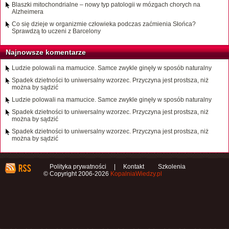
Blaszki mitochondrialne – nowy typ patologii w mózgach chorych na
Alzheimera
Co się dzieje w organizmie człowieka podczas zaćmienia Słońca?
Sprawdzą to uczeni z Barcelony
Najnowsze komentarze
Ludzie polowali na mamucice. Samce zwykle ginęły w sposób naturalny
Spadek dzietności to uniwersalny wzorzec. Przyczyna jest prostsza, niż
można by sądzić
Ludzie polowali na mamucice. Samce zwykle ginęły w sposób naturalny
Spadek dzietności to uniwersalny wzorzec. Przyczyna jest prostsza, niż
można by sądzić
Spadek dzietności to uniwersalny wzorzec. Przyczyna jest prostsza, niż
można by sądzić
Polityka prywatności
|
Kontakt
Szkolenia
© Copyright 2006-2026
KopalniaWiedzy.pl