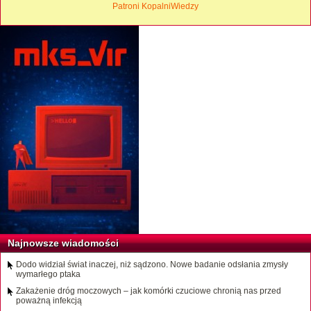
Patroni KopalniWiedzy
Najnowsze wiadomości
Dodo widział świat inaczej, niż sądzono. Nowe badanie odsłania zmysły
wymarłego ptaka
Zakażenie dróg moczowych – jak komórki czuciowe chronią nas przed
poważną infekcją