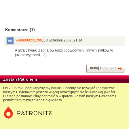
Komentarze (1)
waldi888231200
,
13 września 2007, 21:14
A ultra dzwięki z sonarów łodzi podwodnych i innych statków to
już nie wymienił... 8)
dodaj komentarz
Zostań Patronem
Od 2006 roku popularyzujemy naukę. Chcemy się rozwijać i dostarczać
naszym Czytelnikom jeszcze więcej atrakcyjnych treści wysokiej jakości.
Dlatego postanowiliśmy poprosić o wsparcie. Zostań naszym Patronem i
pomóż nam rozwijać KopalnięWiedzy.