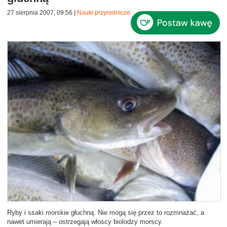
27 sierpnia 2007, 09:56
|
Nauki przyrodnicze
Ryby i ssaki morskie głuchną
. Nie mogą się przez to rozmnażać, a
nawet umierają – ostrzegają włoscy biolodzy morscy.