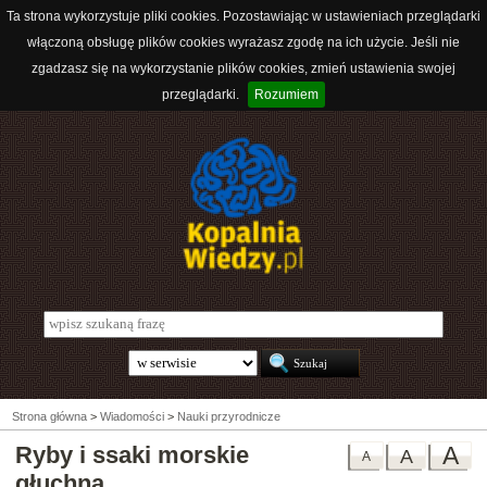
Ta strona wykorzystuje pliki cookies. Pozostawiając w ustawieniach przeglądarki
włączoną obsługę plików cookies wyrażasz zgodę na ich użycie. Jeśli nie
zgadzasz się na wykorzystanie plików cookies, zmień ustawienia swojej
przeglądarki.
Rozumiem
Strona główna
>
Wiadomości
>
Nauki przyrodnicze
Ryby i ssaki morskie
A
A
A
głuchną