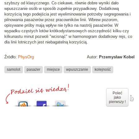
szybszy
od klasycznego. Co ciekawe, równie dobre wyniki dało
wpuszczanie osób w sposób
zupełnie przypadkowy
. Dodatkową
korzyścią tego podejścia jest wyeliminowanie potrzeby segregowania i
pilnowania pasażerów przez pracowników linii. Wbrew pozorom,
opisywane próby mają wpływ nie tylko na nastrój pasażerów. W
wypadku częstych lotów krótkodystansowych oszczędność kilku czy
kilkunastu minut pozwoli "wcisnąć" w harmonogram
dodatkowy rejs
, co
dla linii lotniczych jest niebagatelną korzyścią.
Źródło:
PhysOrg
Autor:
Przemysław Kobel
samolot
pasażer
miejsce
wpuszczanie
kolejność
Poleć
jako
pierwszy !