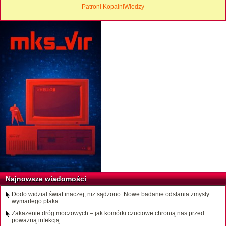
Patroni KopalniWiedzy
Najnowsze wiadomości
Dodo widział świat inaczej, niż sądzono. Nowe badanie odsłania zmysły
wymarłego ptaka
Zakażenie dróg moczowych – jak komórki czuciowe chronią nas przed
poważną infekcją