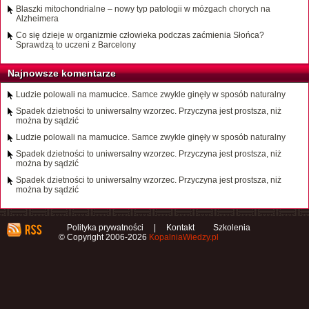
Blaszki mitochondrialne – nowy typ patologii w mózgach chorych na
Alzheimera
Co się dzieje w organizmie człowieka podczas zaćmienia Słońca?
Sprawdzą to uczeni z Barcelony
Najnowsze komentarze
Ludzie polowali na mamucice. Samce zwykle ginęły w sposób naturalny
Spadek dzietności to uniwersalny wzorzec. Przyczyna jest prostsza, niż
można by sądzić
Ludzie polowali na mamucice. Samce zwykle ginęły w sposób naturalny
Spadek dzietności to uniwersalny wzorzec. Przyczyna jest prostsza, niż
można by sądzić
Spadek dzietności to uniwersalny wzorzec. Przyczyna jest prostsza, niż
można by sądzić
Polityka prywatności
|
Kontakt
Szkolenia
© Copyright 2006-2026
KopalniaWiedzy.pl