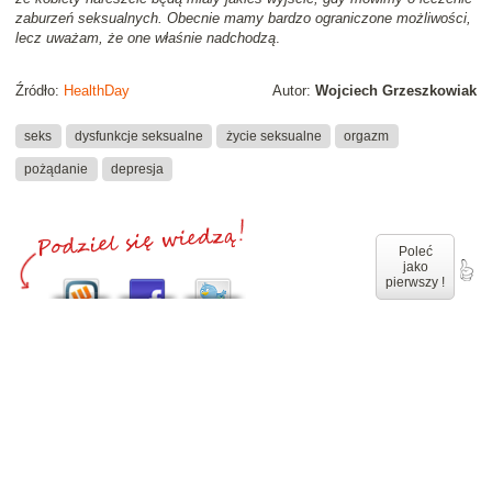
zaburzeń seksualnych. Obecnie mamy bardzo ograniczone możliwości,
lecz uważam, że one właśnie nadchodzą
.
Źródło:
HealthDay
Autor:
Wojciech Grzeszkowiak
seks
dysfunkcje seksualne
życie seksualne
orgazm
pożądanie
depresja
Poleć
jako
pierwszy !