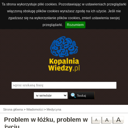
Ta strona wykorzystuje pliki cookies. Pozostawiając w ustawieniach przeglądarki
włączoną obsługę plików cookies wyrażasz zgodę na ich użycie. Jeśli nie
zgadzasz się na wykorzystanie plików cookies, zmień ustawienia swojej
przeglądarki.
Rozumiem
Strona główna
>
Wiadomości
>
Medycyna
Problem w łóżku, problem w
A
A
A
życiu