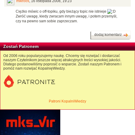
mikroos
,
16 listopada 2008, 19:23
Ciężko mówic o off-topiku, gdy bieżący topic nie istnieje
Zwróć uwagę, kiedy zwracam innym uwagę, i potem przemyśl,
czy na pewno sam sobie zaprzeczam.
dodaj komentarz
Zostań Patronem
Od 2006 roku popularyzujemy naukę. Chcemy się rozwijać i dostarczać
naszym Czytelnikom jeszcze więcej atrakcyjnych treści wysokiej jakości.
Dlatego postanowiliśmy poprosić o wsparcie. Zostań naszym Patronem i
pomóż nam rozwijać KopalnięWiedzy.
Patroni KopalniWiedzy