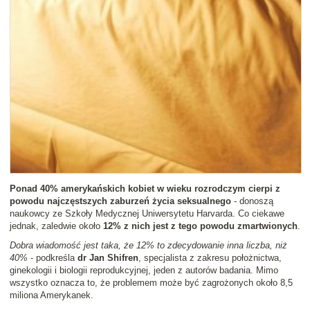
Ponad 40% amerykańskich kobiet w wieku rozrodczym cierpi z
powodu najczęstszych zaburzeń życia seksualnego
- donoszą
naukowcy ze Szkoły Medycznej Uniwersytetu Harvarda. Co ciekawe
jednak, zaledwie około
12% z nich jest z tego powodu zmartwionych
.
Dobra wiadomość jest taka, że 12% to zdecydowanie inna liczba, niż
40%
- podkreśla
dr Jan Shifren
, specjalista z zakresu położnictwa,
ginekologii i biologii reprodukcyjnej, jeden z autorów badania. Mimo
wszystko oznacza to, że problemem może być zagrożonych około 8,5
miliona Amerykanek.