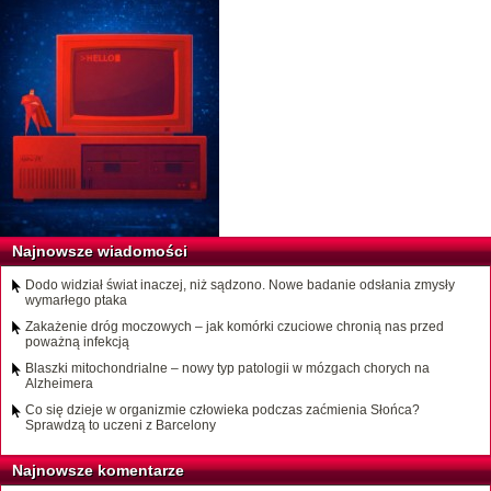
Najnowsze wiadomości
Dodo widział świat inaczej, niż sądzono. Nowe badanie odsłania zmysły
wymarłego ptaka
Zakażenie dróg moczowych – jak komórki czuciowe chronią nas przed
poważną infekcją
Blaszki mitochondrialne – nowy typ patologii w mózgach chorych na
Alzheimera
Co się dzieje w organizmie człowieka podczas zaćmienia Słońca?
Sprawdzą to uczeni z Barcelony
Najnowsze komentarze