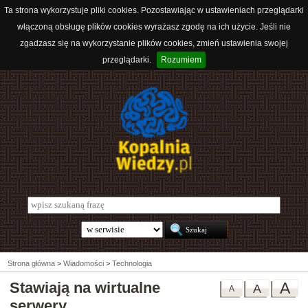
Ta strona wykorzystuje pliki cookies. Pozostawiając w ustawieniach przeglądarki
włączoną obsługę plików cookies wyrażasz zgodę na ich użycie. Jeśli nie
zgadzasz się na wykorzystanie plików cookies, zmień ustawienia swojej
przeglądarki.
Rozumiem
Strona główna
>
Wiadomości
>
Technologia
Stawiają na wirtualne
A
A
A
serwery