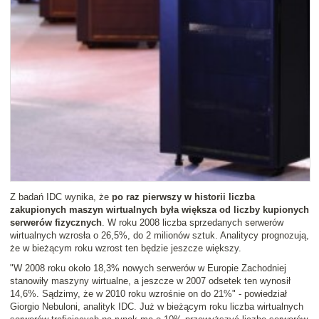
Z badań IDC wynika, że
po raz pierwszy w historii liczba
zakupionych maszyn wirtualnych była większa od liczby kupionych
serwerów fizycznych
. W roku 2008 liczba sprzedanych serwerów
wirtualnych wzrosła o 26,5%, do 2 milionów sztuk. Analitycy prognozują,
że w bieżącym roku wzrost ten będzie jeszcze większy.
"W 2008 roku około 18,3% nowych serwerów w Europie Zachodniej
stanowiły maszyny wirtualne, a jeszcze w 2007 odsetek ten wynosił
14,6%. Sądzimy, że w 2010 roku wzrośnie on do 21%" - powiedział
Giorgio Nebuloni, analityk IDC. Już w bieżącym roku liczba wirtualnych