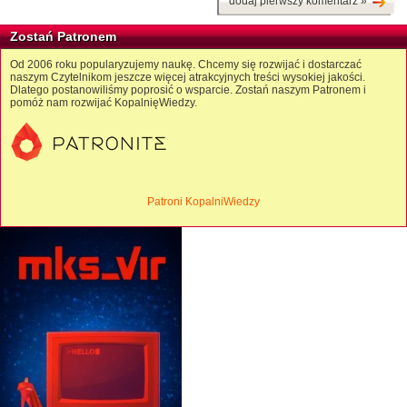
dodaj pierwszy komentarz »
Zostań Patronem
Od 2006 roku popularyzujemy naukę. Chcemy się rozwijać i dostarczać
naszym Czytelnikom jeszcze więcej atrakcyjnych treści wysokiej jakości.
Dlatego postanowiliśmy poprosić o wsparcie. Zostań naszym Patronem i
pomóż nam rozwijać KopalnięWiedzy.
Patroni KopalniWiedzy