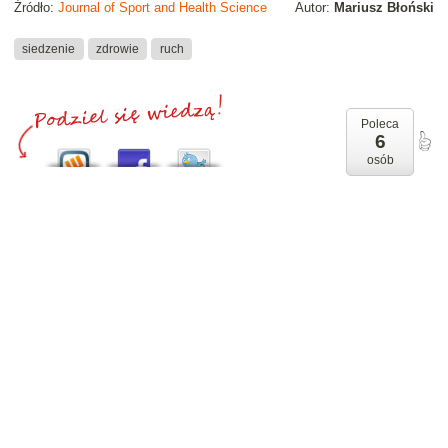
Źródło:
Journal of Sport and Health Science
Autor:
Mariusz Błoński
siedzenie
zdrowie
ruch
Poleca
6
osób