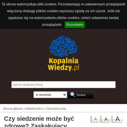
Ta strona wykorzystuje pliki cookies. Pozostawiając w ustawieniach przeglądarki
włączoną obsługę plików cookies wyrażasz zgodę na ich użycie. Jeśli nie
zgadzasz się na wykorzystanie plików cookies, zmień ustawienia swojej
przeglądarki.
Rozumiem
Strona główna
>
Wiadomości
>
Zdrowie/uroda
Czy siedzenie może być
A
A
A
zdrowe? Zaskakujący