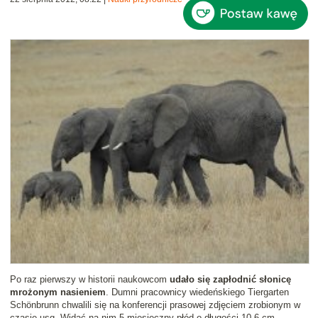
Po raz pierwszy w historii naukowcom
udało się zapłodnić słonicę
mrożonym nasieniem
. Dumni pracownicy wiedeńskiego Tiergarten
Schönbrunn chwalili się na konferencji prasowej zdjęciem zrobionym w
czasie usg. Widać na nim 5-miesięczny płód o długości 10,6 cm.