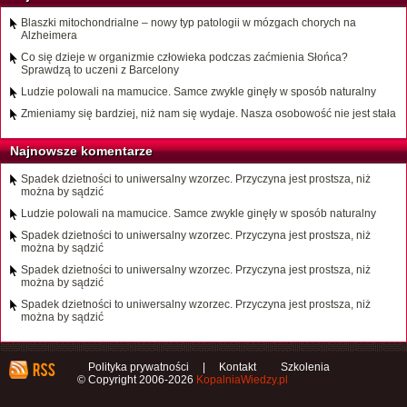
Blaszki mitochondrialne – nowy typ patologii w mózgach chorych na
Alzheimera
Co się dzieje w organizmie człowieka podczas zaćmienia Słońca?
Sprawdzą to uczeni z Barcelony
Ludzie polowali na mamucice. Samce zwykle ginęły w sposób naturalny
Zmieniamy się bardziej, niż nam się wydaje. Nasza osobowość nie jest stała
Najnowsze komentarze
Spadek dzietności to uniwersalny wzorzec. Przyczyna jest prostsza, niż
można by sądzić
Ludzie polowali na mamucice. Samce zwykle ginęły w sposób naturalny
Spadek dzietności to uniwersalny wzorzec. Przyczyna jest prostsza, niż
można by sądzić
Spadek dzietności to uniwersalny wzorzec. Przyczyna jest prostsza, niż
można by sądzić
Spadek dzietności to uniwersalny wzorzec. Przyczyna jest prostsza, niż
można by sądzić
Polityka prywatności
|
Kontakt
Szkolenia
© Copyright 2006-2026
KopalniaWiedzy.pl