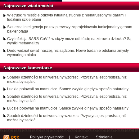
Najnowsze wiadomości
W etruskim mieście odkryto rytualną studnię z nienaruszonymi darami i
ludzkimi szkieletami
Sztuczna inteligencja po raz pierwszy zaprojektowała funkcjonalny genom
bakteriofaga
Czy infekcja SARS-CoV-2 w ciąży może odbić się na zdrowiu dziecka? Są
wyniki metaanalizy
Dodo widział świat inaczej, niż sądzono. Nowe badanie odsłania zmysły
wymarłego ptaka
Najnowsze komentarze
Spadek dzietności to uniwersalny wzorzec. Przyczyna jest prostsza, niż
można by sądzić
Ludzie polowali na mamucice. Samce zwykle ginęły w sposób naturalny
Spadek dzietności to uniwersalny wzorzec. Przyczyna jest prostsza, niż
można by sądzić
Ludzie polowali na mamucice. Samce zwykle ginęły w sposób naturalny
Spadek dzietności to uniwersalny wzorzec. Przyczyna jest prostsza, niż
można by sądzić
Polityka prywatności
|
Kontakt
Szkolenia