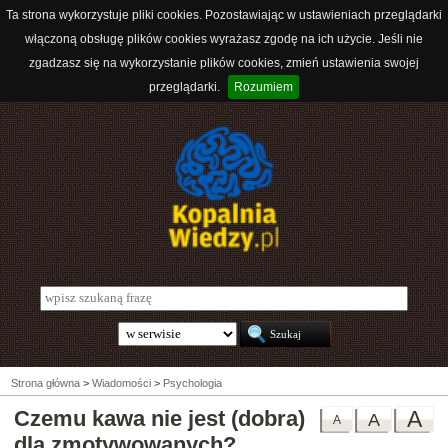
Ta strona wykorzystuje pliki cookies. Pozostawiając w ustawieniach przeglądarki
włączoną obsługę plików cookies wyrażasz zgodę na ich użycie. Jeśli nie
zgadzasz się na wykorzystanie plików cookies, zmień ustawienia swojej
przeglądarki.
Rozumiem
Strona główna
>
Wiadomości
>
Psychologia
Czemu kawa nie jest (dobra)
A
A
A
dla zmotywowanych?