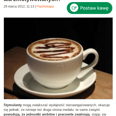
29 marca 2012, 11:13
|
Psychologia
Stymulanty
mogą zwiększać wydajność niezaangażowanych, okazuje
się jednak, że istnieje też druga strona medalu: te same związki
powodują, że jednostki ambitne i pracowite zwalniają
, stając się