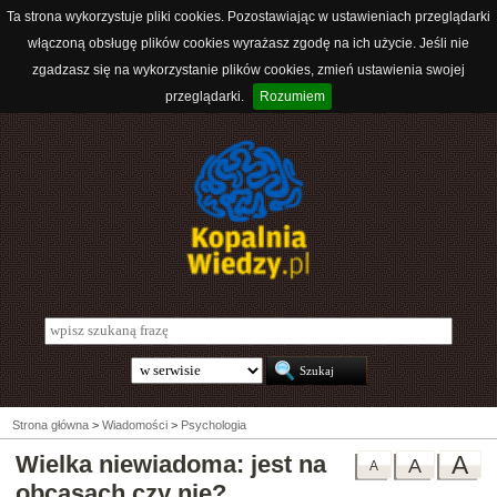
Ta strona wykorzystuje pliki cookies. Pozostawiając w ustawieniach przeglądarki
włączoną obsługę plików cookies wyrażasz zgodę na ich użycie. Jeśli nie
zgadzasz się na wykorzystanie plików cookies, zmień ustawienia swojej
przeglądarki.
Rozumiem
Strona główna
>
Wiadomości
>
Psychologia
Wielka niewiadoma: jest na
A
A
A
obcasach czy nie?