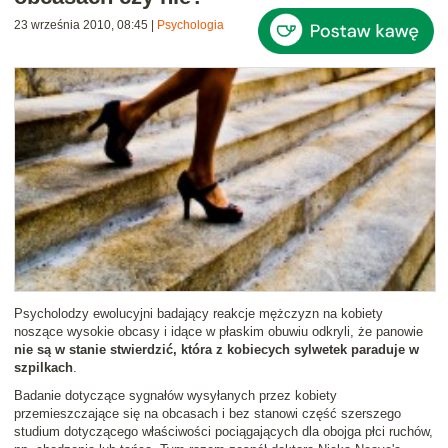
23 września 2010, 08:45
|
Psychologia
Psycholodzy ewolucyjni badający reakcje mężczyzn na kobiety
noszące wysokie obcasy i idące w płaskim obuwiu odkryli, że panowie
nie są w stanie stwierdzić, która z kobiecych sylwetek paraduje w
szpilkach
.
Badanie dotyczące sygnałów wysyłanych przez kobiety
przemieszczające się na obcasach i bez stanowi część szerszego
studium dotyczącego właściwości pociągających dla obojga płci ruchów,