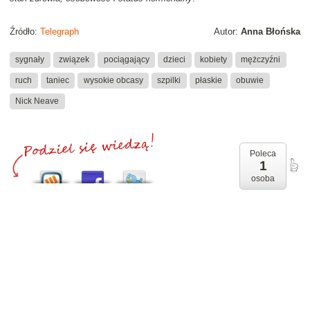
Źródło:
Telegraph
Autor:
Anna Błońska
sygnały
związek
pociągający
dzieci
kobiety
mężczyźni
ruch
taniec
wysokie obcasy
szpilki
płaskie
obuwie
Nick Neave
Poleca
1
osoba