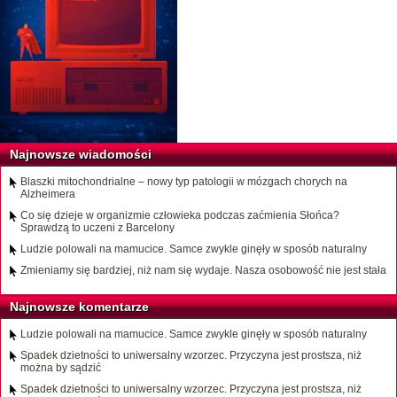
Najnowsze wiadomości
Blaszki mitochondrialne – nowy typ patologii w mózgach chorych na
Alzheimera
Co się dzieje w organizmie człowieka podczas zaćmienia Słońca?
Sprawdzą to uczeni z Barcelony
Ludzie polowali na mamucice. Samce zwykle ginęły w sposób naturalny
Zmieniamy się bardziej, niż nam się wydaje. Nasza osobowość nie jest stała
Najnowsze komentarze
Ludzie polowali na mamucice. Samce zwykle ginęły w sposób naturalny
Spadek dzietności to uniwersalny wzorzec. Przyczyna jest prostsza, niż
można by sądzić
Spadek dzietności to uniwersalny wzorzec. Przyczyna jest prostsza, niż