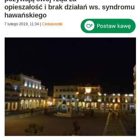
opieszałość i brak działań ws. syndromu
hawańskiego
7 lutego 2019, 11:34
|
Ciekawostki