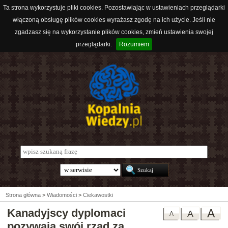
Ta strona wykorzystuje pliki cookies. Pozostawiając w ustawieniach przeglądarki
włączoną obsługę plików cookies wyrażasz zgodę na ich użycie. Jeśli nie
zgadzasz się na wykorzystanie plików cookies, zmień ustawienia swojej
przeglądarki.
Rozumiem
Strona główna
>
Wiadomości
>
Ciekawostki
Kanadyjscy dyplomaci
A
A
A
pozywają swój rząd za