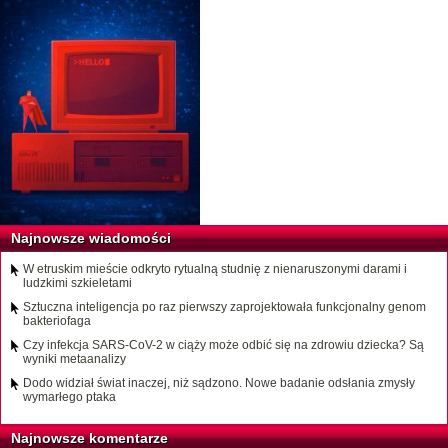
Najnowsze wiadomości
W etruskim mieście odkryto rytualną studnię z nienaruszonymi darami i
ludzkimi szkieletami
Sztuczna inteligencja po raz pierwszy zaprojektowała funkcjonalny genom
bakteriofaga
Czy infekcja SARS-CoV-2 w ciąży może odbić się na zdrowiu dziecka? Są
wyniki metaanalizy
Dodo widział świat inaczej, niż sądzono. Nowe badanie odsłania zmysły
wymarłego ptaka
Najnowsze komentarze