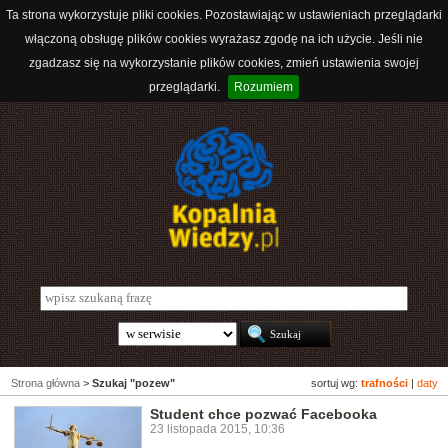
Ta strona wykorzystuje pliki cookies. Pozostawiając w ustawieniach przeglądarki
włączoną obsługę plików cookies wyrażasz zgodę na ich użycie. Jeśli nie
zgadzasz się na wykorzystanie plików cookies, zmień ustawienia swojej
przeglądarki.
Rozumiem
Strona główna
>
Szukaj "pozew"
sortuj wg:
trafności
|
daty
Student chce pozwać Facebooka
23 listopada 2015, 10:36