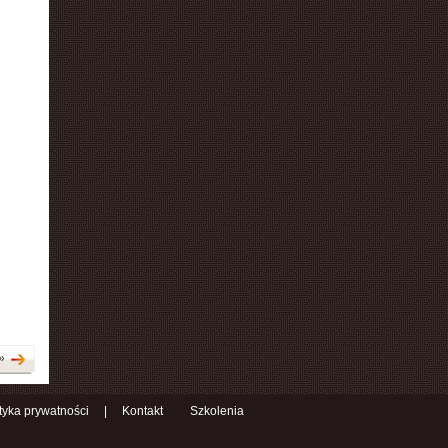
»
ityka prywatności
|
Kontakt
Szkolenia