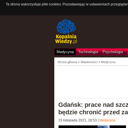
Ta strona wykorzystuje pliki cookies. Pozostawiając w ustawieniach przeglądar
Medycyna
Technologia
Psychologia
Strona główna
>
Wiadomości
>
Medycyna
Gdańsk: prace nad szcz
będzie chronić przed 
15 listopada 2021, 18:53
|
Medycyna