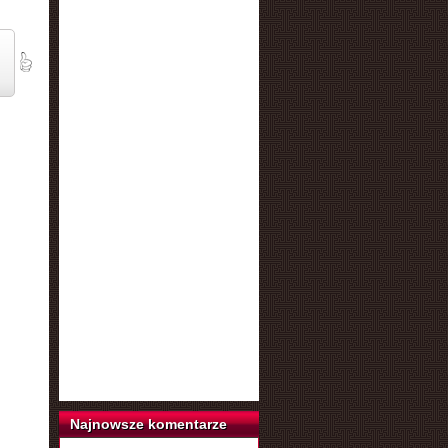
Najnowsze komentarze