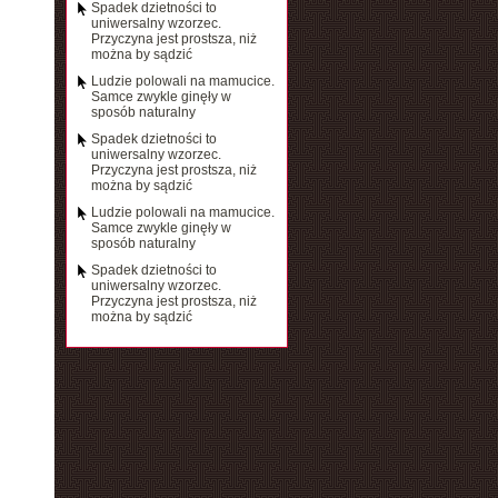
Spadek dzietności to
uniwersalny wzorzec.
Przyczyna jest prostsza, niż
można by sądzić
Ludzie polowali na mamucice.
Samce zwykle ginęły w
sposób naturalny
Spadek dzietności to
uniwersalny wzorzec.
Przyczyna jest prostsza, niż
można by sądzić
Ludzie polowali na mamucice.
Samce zwykle ginęły w
sposób naturalny
Spadek dzietności to
uniwersalny wzorzec.
Przyczyna jest prostsza, niż
można by sądzić