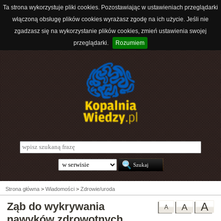
Ta strona wykorzystuje pliki cookies. Pozostawiając w ustawieniach przeglądarki
włączoną obsługę plików cookies wyrażasz zgodę na ich użycie. Jeśli nie
zgadzasz się na wykorzystanie plików cookies, zmień ustawienia swojej
przeglądarki.
Rozumiem
Strona główna
>
Wiadomości
>
Zdrowie/uroda
Ząb do wykrywania
A
A
A
nawyków zdrowotnych