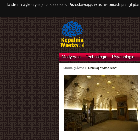
Ta strona wykorzystuje pliki cookies. Pozostawiając w ustawieniach przeglądar
Medycyna
Technologia
Psychologia
Strona główna
>
Szukaj "Antonio"