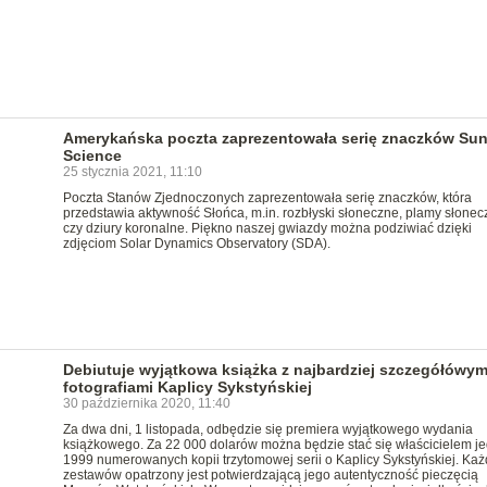
Amerykańska poczta zaprezentowała serię znaczków Su
Science
25 stycznia 2021, 11:10
Poczta Stanów Zjednoczonych zaprezentowała serię znaczków, która
przedstawia aktywność Słońca, m.in. rozbłyski słoneczne, plamy słonec
czy dziury koronalne. Piękno naszej gwiazdy można podziwiać dzięki
zdjęciom Solar Dynamics Observatory (SDA).
Debiutuje wyjątkowa książka z najbardziej szczegółówym
fotografiami Kaplicy Sykstyńskiej
30 października 2020, 11:40
Za dwa dni, 1 listopada, odbędzie się premiera wyjątkowego wydania
książkowego. Za 22 000 dolarów można będzie stać się właścicielem je
1999 numerowanych kopii trzytomowej serii o Kaplicy Sykstyńskiej. Każ
zestawów opatrzony jest potwierdzającą jego autentyczność pieczęcią